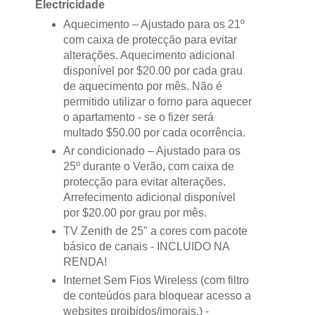
Electricidade
Aquecimento – Ajustado para os 21º
com caixa de protecção para evitar
alterações. Aquecimento adicional
disponível por $20.00 por cada grau
de aquecimento por mês. Não é
permitido utilizar o forno para aquecer
o apartamento - se o fizer será
multado $50.00 por cada ocorrência.
Ar condicionado – Ajustado para os
25º durante o Verão, com caixa de
protecção para evitar alterações.
Arrefecimento adicional disponível
por $20.00 por grau por mês.
TV Zenith de 25" a cores com pacote
básico de canais - INCLUIDO NA
RENDA!
Internet Sem Fios Wireless (com filtro
de conteúdos para bloquear acesso a
websites proibidos/imorais.) -