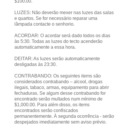
$100.00.
LUZES: Não deverão mexer nas luzes das salas
e quartos. Se for necessário reparar uma
lâmpada contacte o senhorio.
ACORDAR: O acordar será dado todos os dias
às 5:30. Todas as luzes do tecto acenderão
automaticamente a essa hora.
DEITAR: As luzes serão automaticamente
desligadas às 23:30.
CONTRABANDO: Os seguintes items são
considerados contrabando – alcool, drogas
ilegais, tabaco, armas, equipamento para abrir
fechaduras. Se algum desse contrabando for
encontrado serão multados num mínimo de
$1,000.00. Para além disso, os items
encontrados serão confiscados
permanentemente. À segunda ocorrência - serão
despejados imediatamente sem aviso prévio.