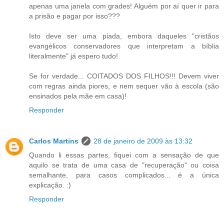
apenas uma janela com grades! Alguém por aí quer ir para
a prisão e pagar por isso???
Isto deve ser uma piada, embora daqueles "cristãos
evangélicos conservadores que interpretam a bíblia
literalmente" já espero tudo!
Se for verdade... COITADOS DOS FILHOS!!! Devem viver
com regras ainda piores, e nem sequer vão à escola (são
ensinados pela mãe em casa)!
Responder
Carlos Martins
28 de janeiro de 2009 às 13:32
Quando li essas partes, fiquei com a sensação de que
aquilo se trata de uma casa de "recuperação" ou coisa
semalhante, para casos complicados... é a única
explicação. :)
Responder