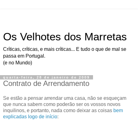
Os Velhotes dos Marretas
Críticas, críticas, e mais críticas... E tudo o que de mal se
passa em Portugal.
(e no Mundo)
quarta-feira, 28 de janeiro de 2009
Contrato de Arrendamento
Se estão a pensar arrendar uma casa, não se esqueçam
que nunca sabem como poderão ser os vossos novos
inquilinos, e portanto, nada como deixar as coisas
bem
explicadas logo de início
: