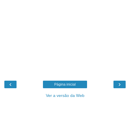
‹
›
Página inicial
Ver a versão da Web