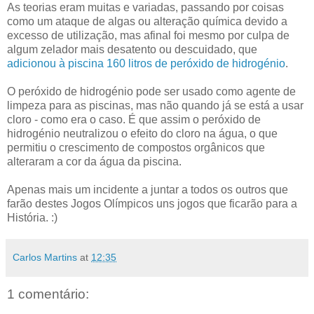
As teorias eram muitas e variadas, passando por coisas
como um ataque de algas ou alteração química devido a
excesso de utilização, mas afinal foi mesmo por culpa de
algum zelador mais desatento ou descuidado, que
adicionou à piscina 160 litros de peróxido de hidrogénio
.
O peróxido de hidrogénio pode ser usado como agente de
limpeza para as piscinas, mas não quando já se está a usar
cloro - como era o caso. É que assim o peróxido de
hidrogénio neutralizou o efeito do cloro na água, o que
permitiu o crescimento de compostos orgânicos que
alteraram a cor da água da piscina.
Apenas mais um incidente a juntar a todos os outros que
farão destes Jogos Olímpicos uns jogos que ficarão para a
História. :)
Carlos Martins
at
12:35
1 comentário: