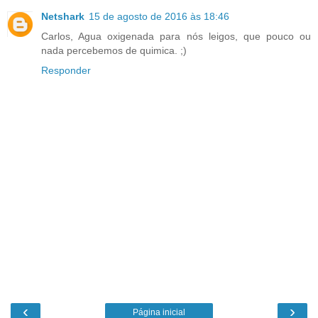
Netshark
15 de agosto de 2016 às 18:46
Carlos, Agua oxigenada para nós leigos, que pouco ou
nada percebemos de quimica. ;)
Responder
‹
›
Página inicial