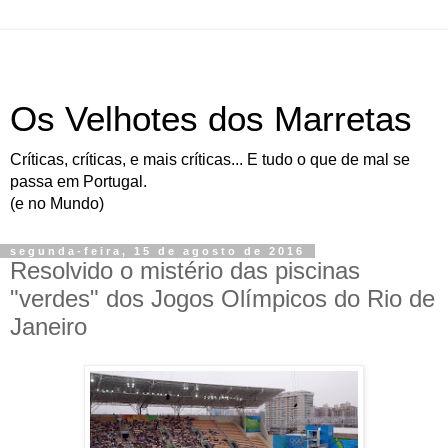
Os Velhotes dos Marretas
Críticas, críticas, e mais críticas... E tudo o que de mal se
passa em Portugal.
(e no Mundo)
segunda-feira, 15 de agosto de 2016
Resolvido o mistério das piscinas
"verdes" dos Jogos Olímpicos do Rio de
Janeiro