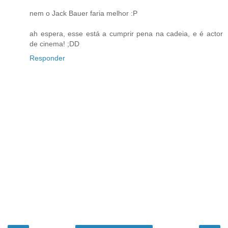
nem o Jack Bauer faria melhor :P
ah espera, esse está a cumprir pena na cadeia, e é actor
de cinema! ;DD
Responder