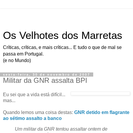
Os Velhotes dos Marretas
Críticas, críticas, e mais críticas... E tudo o que de mal se
passa em Portugal.
(e no Mundo)
sexta-feira, 30 de novembro de 2007
Militar da GNR assalta BPI
Eu sei que a vida está difícil...
mas...
Quando lemos uma coisa destas:
GNR detido em flagrante
ao sétimo assalto a banco
Um militar da GNR tentou assaltar ontem de