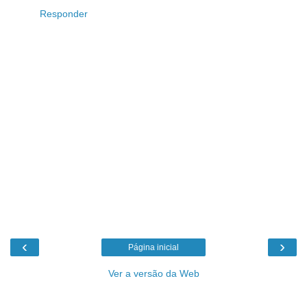
Responder
‹
›
Página inicial
Ver a versão da Web