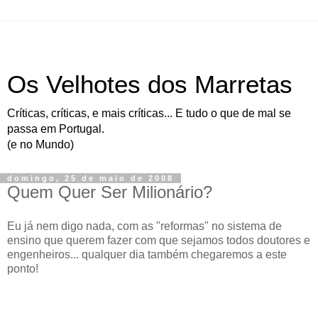
Os Velhotes dos Marretas
Críticas, críticas, e mais críticas... E tudo o que de mal se
passa em Portugal.
(e no Mundo)
domingo, 25 de maio de 2008
Quem Quer Ser Milionário?
Eu já nem digo nada, com as "reformas" no sistema de
ensino que querem fazer com que sejamos todos doutores e
engenheiros... qualquer dia também chegaremos a este
ponto!