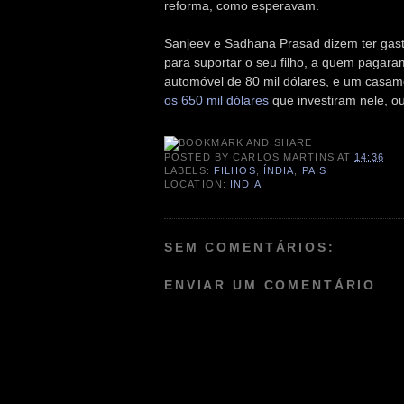
reforma, como esperavam.
Sanjeev e Sadhana Prasad dizem ter gas
para suportar o seu filho, a quem pagara
automóvel de 80 mil dólares, e um casam
os 650 mil dólares
que investiram nele, o
POSTED BY
CARLOS MARTINS
AT
14:36
LABELS:
FILHOS
,
ÍNDIA
,
PAIS
LOCATION:
INDIA
SEM COMENTÁRIOS:
ENVIAR UM COMENTÁRIO