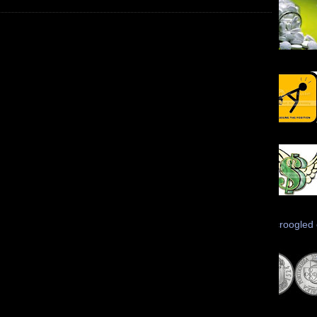
Scroogled