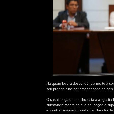
Há quem leve a descendência muito a séri
seu próprio filho por estar casado há sei
O casal alega que o filho está a angustiá
substancialmente na sua educação e sup
encontrar emprego, ainda não lhes foi d