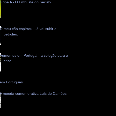
Gripe A - O Embuste do Século
O meu cão espirrou. Lá vai subir o
petroleo.
Aumentos em Portugal - a solução para a
crise
 em Português
A moeda comemorativa Luís de Camões