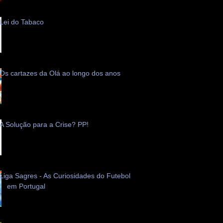
Lei do Tabaco
Os cartazes da Olá ao longo dos anos
A Solução para a Crise? PP!
Liga Sagres - As Curiosidades do Futebol
em Portugal