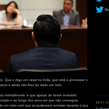
Se
o. Que o diga um casal na Índia, que está a processar o
s anos e ainda não lhes ter dado um neto.
-los mentalmente, e que apesar de terem investido
ortado-o ao longo dos anos em que não conseguiu
BEST 
ado um neto com que se pudessem entreter durante a sua
O Plane