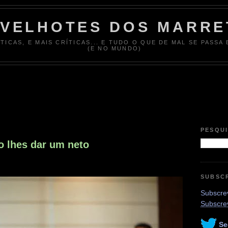
 VELHOTES DOS MARRE
ÍTICAS, E MAIS CRÍTICAS... E TUDO O QUE DE MAL SE PASSA
(E NO MUNDO)
PESQU
o lhes dar um neto
SUBSC
Subscrev
Subscre
Se