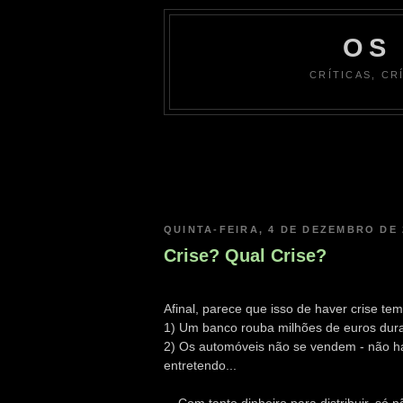
OS
CRÍTICAS, CR
QUINTA-FEIRA, 4 DE DEZEMBRO DE 
Crise? Qual Crise?
Afinal, parece que isso de haver crise tem
1) Um banco rouba milhões de euros dur
2) Os automóveis não se vendem - não h
entretendo...