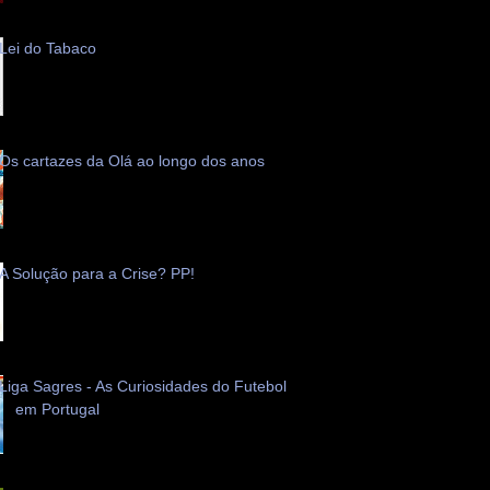
Lei do Tabaco
Os cartazes da Olá ao longo dos anos
A Solução para a Crise? PP!
Liga Sagres - As Curiosidades do Futebol
em Portugal