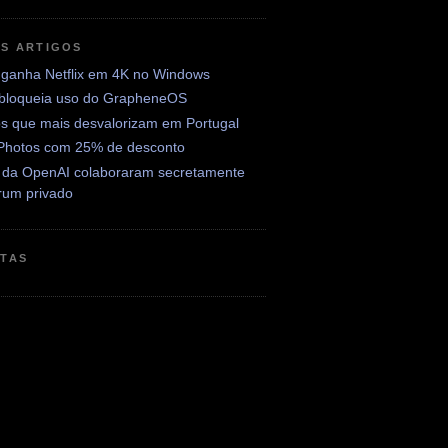
OS ARTIGOS
ganha Netflix em 4K no Windows
 bloqueia uso do GrapheneOS
os que mais desvalorizam em Portugal
Photos com 25% de desconto
 da OpenAI colaboraram secretamente
rum privado
ETAS