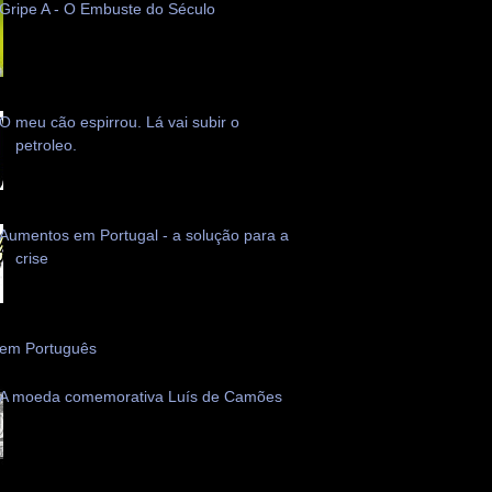
Gripe A - O Embuste do Século
O meu cão espirrou. Lá vai subir o
petroleo.
Aumentos em Portugal - a solução para a
crise
 em Português
A moeda comemorativa Luís de Camões