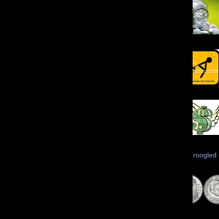
Scroogled