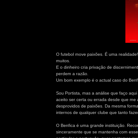
O futebol move paixões. É uma realidade
muitos.
E o dinheiro cria privação de discernime
perdem a razão.
Um bom exemplo é o actual caso do Benfi
Sou Portista, mas a análise que faço aqui
aceito ser certa ou errada desde que me 
desprovidos de paixões. Da mesma forma
internos de qualquer clube que tanto faz
O Benfica é uma grande instituição. Reco
sinceramente que se mantenha com esse e