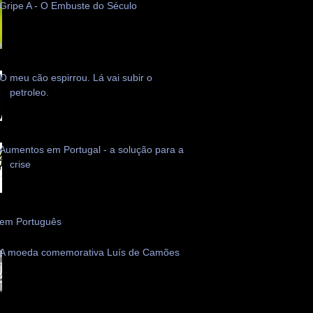
Gripe A - O Embuste do Século
O meu cão espirrou. Lá vai subir o
petroleo.
Aumentos em Portugal - a solução para a
crise
 em Português
A moeda comemorativa Luís de Camões