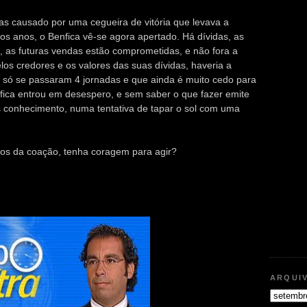
as causado por uma cegueira de vitória que levava a
os anos, o Benfica vê-se agora apertado. Há dívidas, as
u, as futuras vendas estão comprometidas, e não fora a
los credores e os valores das suas dívidas, haveria a
a só se passaram 4 jornadas e que ainda é muito cedo para
nfica entrou em desespero, e sem saber o que fazer emite
conhecimento, numa tentativa de tapar o sol com uma
os da coação, tenha coragem para agir?
ARQUI