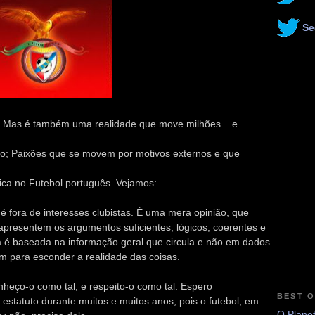
Se
! Mas é também uma realidade que move milhões... e
nto; Paixões que se movem por motivos externos e que
ca no Futebol português. Vejamos:
 é fora de interesses clubistas. É uma mera opinião, que
apresentem os argumentos suficientes, lógicos, coerentes e
 é baseada na informação geral que circula e não em dados
em para esconder a realidade das coisas.
nheço-o como tal, e respeito-o como tal. Espero
BEST 
statuto durante muitos e muitos anos, pois o futebol, em
O Plane