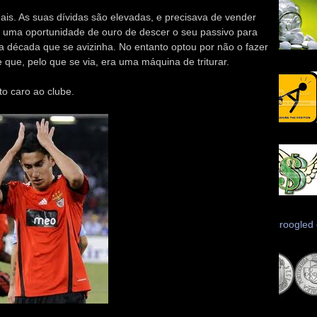
ais. As suas dívidas são elevadas, e precisava de vender
a uma oportunidade de ouro de descer o seu passivo para
 a década que se avizinha. No entanto optou por não o fazer
que, pelo que se via, era uma máquina de triturar.
to caro ao clube.
Scroogled