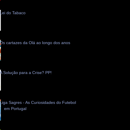
Lei do Tabaco
Os cartazes da Olá ao longo dos anos
A Solução para a Crise? PP!
Liga Sagres - As Curiosidades do Futebol
em Portugal