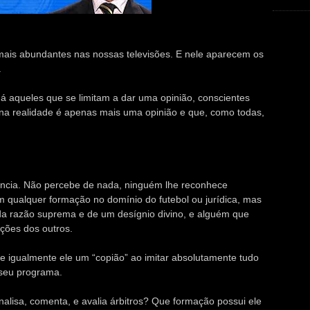
ais abundantes nas nossas televisões. E nele aparecem os
.
aqueles que se limitam a dar uma opinião, conscientes
s na realidade é apenas mais uma opinião e que, como todas,
ência. Não percebe de nada, ninguém lhe reconhece
 qualquer formação no domínio do futebol ou jurídica, mas
a razão suprema e de um desígnio divino, e alguém que
ações dos outros.
sse igualmente ele um “copião” ao imitar absolutamente tudo
 seu programa.
lisa, comenta, e avalia árbitros? Que formação possui ele