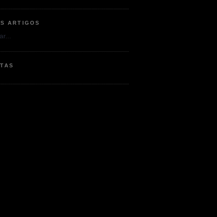
OS ARTIGOS
r...
ETAS