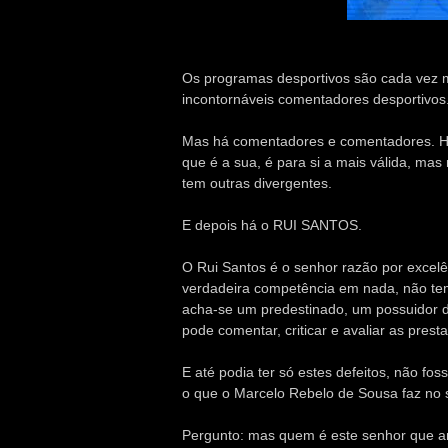
Os programas desportivos são cada vez m
incontornáveis comentadores desportivos
Mas há comentadores e comentadores. Há 
que é a sua, é para si a mais válida, ma
tem outras divergentes.
E depois há o RUI SANTOS.
O Rui Santos é o senhor razão por excel
verdadeira competência em nada, não tem
acha-se um predestinado, um possuidor d
pode comentar, criticar e avaliar as prest
E até podia ter só estes defeitos, não fo
o que o Marcelo Rebelo de Sousa faz no
Pergunto: mas quem é este senhor que ana