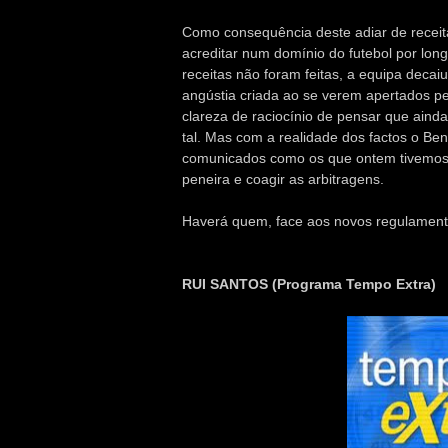
Como consequência deste adiar de receit
acreditar num domínio do futebol por long
receitas não foram feitas, a equipa decai
angústia criada ao se verem apertados pe
clareza de raciocínio de pensar que aind
tal. Mas com a realidade dos factos o Be
comunicados como os que ontem tivemos 
peneira e coagir as arbitragens.
Haverá quem, face aos novos regulament
RUI SANTOS (Programa Tempo Extra)