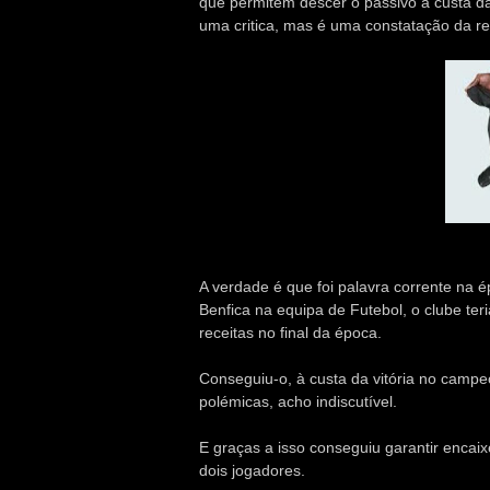
que permitem descer o passivo à custa da 
uma critica, mas é uma constatação da re
A verdade é que foi palavra corrente na 
Benfica na equipa de Futebol, o clube ter
receitas no final da época.
Conseguiu-o, à custa da vitória no campe
polémicas, acho indiscutível.
E graças a isso conseguiu garantir encai
dois jogadores.