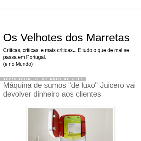
Os Velhotes dos Marretas
Críticas, críticas, e mais críticas... E tudo o que de mal se
passa em Portugal.
(e no Mundo)
sexta-feira, 28 de abril de 2017
Máquina de sumos "de luxo" Juicero vai
devolver dinheiro aos clientes