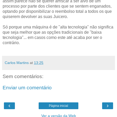
assim parece não se querer arriscar a ser alvo de um
processo por parte dos clientes que se sentem enganados,
optando por disponibilizar o reembolso total a todos os que
quiserem devolver as suas Juicero.
Só porque uma máquina é de "alta tecnologia" não significa
que seja melhor que as opções tradicionais de "baixa
tecnologia"... em casos como este até acaba por ser o
contrário.
Carlos Martins
at
13:25
Sem comentários:
Enviar um comentário
‹
›
Página inicial
Ver a versão da Web