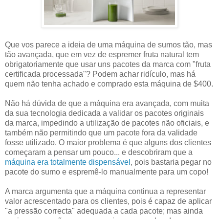
Que vos parece a ideia de uma máquina de sumos tão, mas
tão avançada, que em vez de espremer fruta natural tem
obrigatoriamente que usar uns pacotes da marca com "fruta
certificada processada"? Podem achar ridículo, mas há
quem não tenha achado e comprado esta máquina de $400.
Não há dúvida de que a máquina era avançada, com muita
da sua tecnologia dedicada a validar os pacotes originais
da marca, impedindo a utilização de pacotes não oficiais, e
também não permitindo que um pacote fora da validade
fosse utilizado. O maior problema é que alguns dos clientes
começaram a pensar um pouco... e descobriram que a
máquina era totalmente dispensável
, pois bastaria pegar no
pacote do sumo e espremê-lo manualmente para um copo!
A marca argumenta que a máquina continua a representar
valor acrescentado para os clientes, pois é capaz de aplicar
"a pressão correcta" adequada a cada pacote; mas ainda