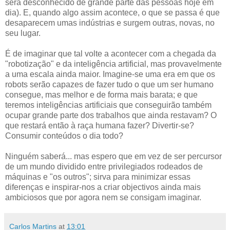
será desconhecido de grande parte das pessoas hoje em
dia). E, quando algo assim acontece, o que se passa é que
desaparecem umas indústrias e surgem outras, novas, no
seu lugar.
É de imaginar que tal volte a acontecer com a chegada da
"robotização" e da inteligência artificial, mas provavelmente
a uma escala ainda maior. Imagine-se uma era em que os
robots serão capazes de fazer tudo o que um ser humano
consegue, mas melhor e de forma mais barata; e que
teremos inteligências artificiais que conseguirão também
ocupar grande parte dos trabalhos que ainda restavam? O
que restará então à raça humana fazer? Divertir-se?
Consumir conteúdos o dia todo?
Ninguém saberá... mas espero que em vez de ser percursor
de um mundo dividido entre privilegiados rodeados de
máquinas e "os outros"; sirva para minimizar essas
diferenças e inspirar-nos a criar objectivos ainda mais
ambiciosos que por agora nem se consigam imaginar.
Carlos Martins
at
13:01