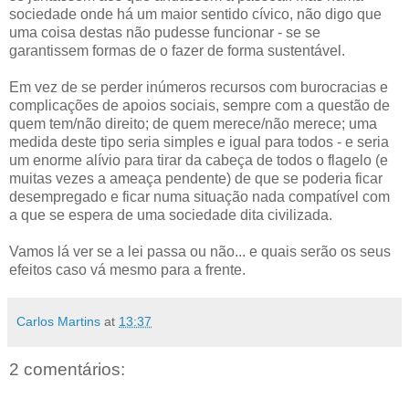
sociedade onde há um maior sentido cívico, não digo que
uma coisa destas não pudesse funcionar - se se
garantissem formas de o fazer de forma sustentável.
Em vez de se perder inúmeros recursos com burocracias e
complicações de apoios sociais, sempre com a questão de
quem tem/não direito; de quem merece/não merece; uma
medida deste tipo seria simples e igual para todos - e seria
um enorme alívio para tirar da cabeça de todos o flagelo (e
muitas vezes a ameaça pendente) de que se poderia ficar
desempregado e ficar numa situação nada compatível com
a que se espera de uma sociedade dita civilizada.
Vamos lá ver se a lei passa ou não... e quais serão os seus
efeitos caso vá mesmo para a frente.
Carlos Martins
at
13:37
2 comentários: