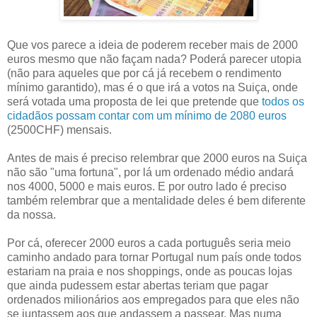
Que vos parece a ideia de poderem receber mais de 2000
euros mesmo que não façam nada? Poderá parecer utopia
(não para aqueles que por cá já recebem o rendimento
mínimo garantido), mas é o que irá a votos na Suiça, onde
será votada uma proposta de lei que pretende que
todos os
cidadãos possam contar com um mínimo de 2080 euros
(2500CHF) mensais.
Antes de mais é preciso relembrar que 2000 euros na Suiça
não são "uma fortuna", por lá um ordenado médio andará
nos 4000, 5000 e mais euros. E por outro lado é preciso
também relembrar que a mentalidade deles é bem diferente
da nossa.
Por cá, oferecer 2000 euros a cada português seria meio
caminho andado para tornar Portugal num país onde todos
estariam na praia e nos shoppings, onde as poucas lojas
que ainda pudessem estar abertas teriam que pagar
ordenados milionários aos empregados para que eles não
se juntassem aos que andassem a passear. Mas numa