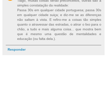
Tiago, muitas coisas serão preconceitos, outras são a
simples constatação da realidade:
Passa 30s em qualquer cidade portuguesa; passa 30s
em qualquer cidade suiça; e diz-me se as diferenças
não saltam à vista. E refiro-me a coisas tão simples
quanto o atravessar das estradas, o atirar o lixo para o
chão, a tudo e mais alguma coisa... que mostra bem
que é mesmo uma questão de mentalidades e
educação (ou falta dela.).
Responder