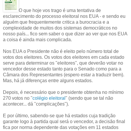
O que hoje vos trago é uma tentativa de
esclarecimento do processo eleitoral nos EUA - e sendo eu
alguém que frequentemente critica a burocracia e a
complexidade de muitos dos sistemas democráticos no
nosso país... fico sem saber o que dizer ao ver que nos EUA
a coisa é ainda mais complicada.
Nos EUA o Presidente não é eleito pelo número total de
votos dos eleitores. Os votos dos eleitores em cada estado
serve para determinar os "eleitores", que deverão votar no
vencedor desse estado tanto para o Senado como para a
Câmara dos Representantes (espero estar a traduzir bem).
Mas, há já diferenças entre alguns estados.
Depois, é necessário que o presidente obtenha no mínimo
270 votos no "
colégio eleitoral
" (sendo que se tal não
acontecer... dá "complicações").
E por último, sabendo-se que há estados cuja tradição
garante logo à partida qual será o vencedor, a decisão final
fica por norma dependente das votações em 11 estados