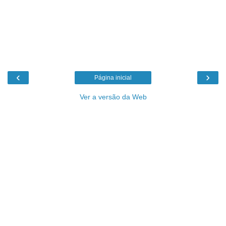
‹
›
Página inicial
Ver a versão da Web