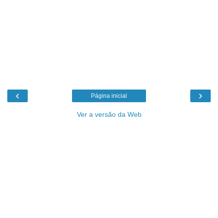
‹
›
Página inicial
Ver a versão da Web