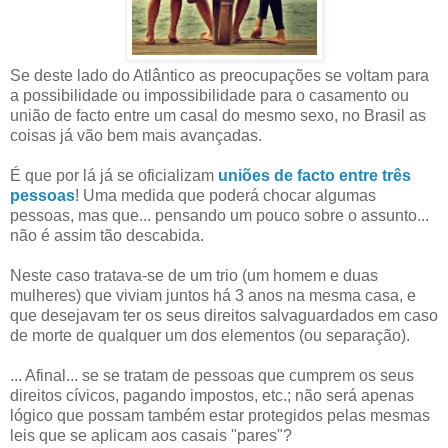
Se deste lado do Atlântico as preocupações se voltam para
a possibilidade ou impossibilidade para o casamento ou
união de facto entre um casal do mesmo sexo, no Brasil as
coisas já vão bem mais avançadas.
É que por lá já se oficializam
uniões de facto entre três
pessoas
! Uma medida que poderá chocar algumas
pessoas, mas que... pensando um pouco sobre o assunto...
não é assim tão descabida.
Neste caso tratava-se de um trio (um homem e duas
mulheres) que viviam juntos há 3 anos na mesma casa, e
que desejavam ter os seus direitos salvaguardados em caso
de morte de qualquer um dos elementos (ou separação).
... Afinal... se se tratam de pessoas que cumprem os seus
direitos cívicos, pagando impostos, etc.; não será apenas
lógico que possam também estar protegidos pelas mesmas
leis que se aplicam aos casais "pares"?