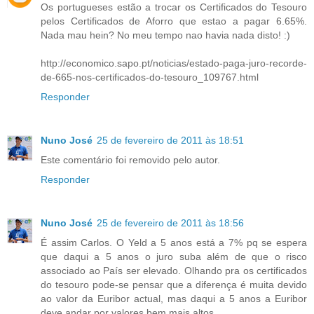
Os portugueses estão a trocar os Certificados do Tesouro
pelos Certificados de Aforro que estao a pagar 6.65%.
Nada mau hein? No meu tempo nao havia nada disto! :)
http://economico.sapo.pt/noticias/estado-paga-juro-recorde-
de-665-nos-certificados-do-tesouro_109767.html
Responder
Nuno José
25 de fevereiro de 2011 às 18:51
Este comentário foi removido pelo autor.
Responder
Nuno José
25 de fevereiro de 2011 às 18:56
É assim Carlos. O Yeld a 5 anos está a 7% pq se espera
que daqui a 5 anos o juro suba além de que o risco
associado ao País ser elevado. Olhando pra os certificados
do tesouro pode-se pensar que a diferença é muita devido
ao valor da Euribor actual, mas daqui a 5 anos a Euribor
deve andar por valores bem mais altos.