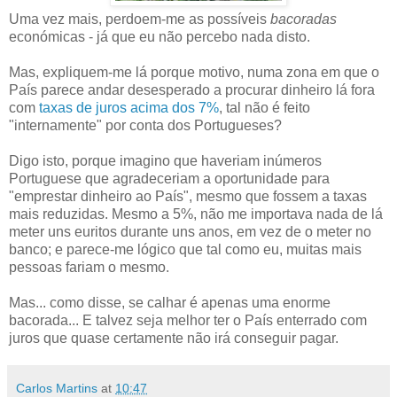
Uma vez mais, perdoem-me as possíveis
bacoradas
económicas - já que eu não percebo nada disto.
Mas, expliquem-me lá porque motivo, numa zona em que o
País parece andar desesperado a procurar dinheiro lá fora
com
taxas de juros acima dos 7%
, tal não é feito
"internamente" por conta dos Portugueses?
Digo isto, porque imagino que haveriam inúmeros
Portuguese que agradeceriam a oportunidade para
"emprestar dinheiro ao País", mesmo que fossem a taxas
mais reduzidas. Mesmo a 5%, não me importava nada de lá
meter uns euritos durante uns anos, em vez de o meter no
banco; e parece-me lógico que tal como eu, muitas mais
pessoas fariam o mesmo.
Mas... como disse, se calhar é apenas uma enorme
bacorada... E talvez seja melhor ter o País enterrado com
juros que quase certamente não irá conseguir pagar.
Carlos Martins
at
10:47