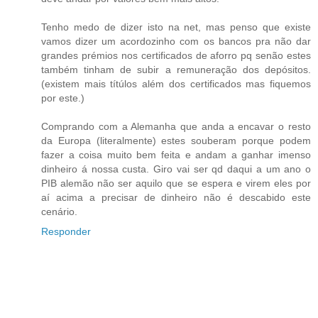
Tenho medo de dizer isto na net, mas penso que existe
vamos dizer um acordozinho com os bancos pra não dar
grandes prémios nos certificados de aforro pq senão estes
também tinham de subir a remuneração dos depósitos.
(existem mais títúlos além dos certificados mas fiquemos
por este.)
Comprando com a Alemanha que anda a encavar o resto
da Europa (literalmente) estes souberam porque podem
fazer a coisa muito bem feita e andam a ganhar imenso
dinheiro á nossa custa. Giro vai ser qd daqui a um ano o
PIB alemão não ser aquilo que se espera e virem eles por
aí acima a precisar de dinheiro não é descabido este
cenário.
Responder