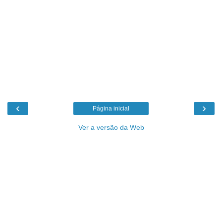
‹
›
Página inicial
Ver a versão da Web