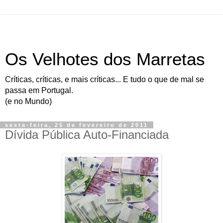
Os Velhotes dos Marretas
Críticas, críticas, e mais críticas... E tudo o que de mal se
passa em Portugal.
(e no Mundo)
sexta-feira, 25 de fevereiro de 2011
Dívida Pública Auto-Financiada