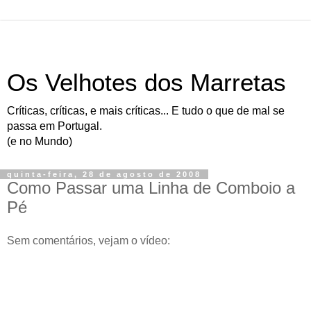
Os Velhotes dos Marretas
Críticas, críticas, e mais críticas... E tudo o que de mal se
passa em Portugal.
(e no Mundo)
quinta-feira, 28 de agosto de 2008
Como Passar uma Linha de Comboio a
Pé
Sem comentários, vejam o vídeo: