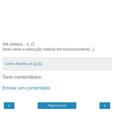
Até arrepia... o_O
(mas seria a selecção natural em funcionamento...)
Carlos Martins
at
11:01
Sem comentários:
Enviar um comentário
‹
›
Página inicial