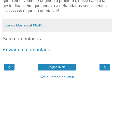
quem efectivamente originou o problema, neste caso o tal
gestor financeiro que andava a defraudar os seus clientes,
isssssssso é que eu queria ver!
Carlos Martins
at
08:43
Sem comentários:
Enviar um comentário
‹
›
Página inicial
Ver a versão da Web