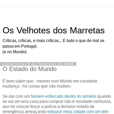
Os Velhotes dos Marretas
Críticas, críticas, e mais críticas... E tudo o que de mal se
passa em Portugal.
(e no Mundo)
sexta-feira, 8 de fevereiro de 2008
O Estado do Mundo
É bom saber que - mesmo num Mundo em constante
mudança - há coisas que não mudam.
Se dar com um
homem enforcado dentro do armário
quando
se vai ver uma casa para comprar não é novidade nenhuma,
que tal colocar forçar a polícia a declarar estado de
emergência ameaçando
estourar meia cidade com um tele-