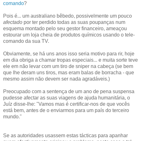
comando
?
Pois é... um australiano bêbedo, possivelmente um pouco
afectado
por ter perdido todas as suas poupanças num
esquema montado pelo seu gestor financeiro, ameaçou
estourar um loja cheia de produtos químicos usando o tele-
comando da sua TV.
Obviamente, se há uns anos isso seria motivo para rir, hoje
em dia obriga a chamar tropas especiais... e muita sorte teve
ele em não levar com um tiro de sniper na cabeça (se bem
que lhe deram uns tiros, mas eram balas de borracha - que
mesmo assim não devem ser nada agradáveis.)
Preocupado com a sentença de um ano de pena suspensa
pudesse afectar as suas viagens de ajuda humanitária, o
Juíz disse-lhe: "Vamos mas é certificar-nos de que vocês
está bem, antes de o enviarmos para um país do terceiro
mundo."
Se as autoridades usassem estas tácticas para apanhar