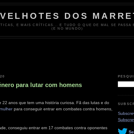
 VELHOTES DOS MARRE
ÍTICAS, E MAIS CRÍTICAS... E TUDO O QUE DE MAL SE PASSA
(E NO MUNDO)
20
PESQU
énero para lutar com homens
22 anos que tem uma história curiosa. Fã das lutas e do
SUBSC
 mulher
para conseguir entrar em combates contra homens,
Subscrev
Subscre
dade, conseguiu entrar em 17 combates contra oponentes
Se