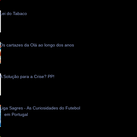
Lei do Tabaco
Os cartazes da Olá ao longo dos anos
A Solução para a Crise? PP!
Liga Sagres - As Curiosidades do Futebol
em Portugal