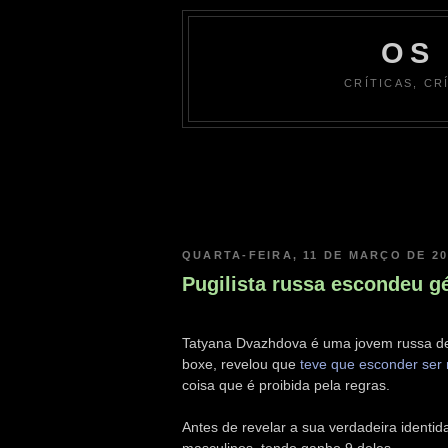
OS
CRÍTICAS, CR
QUARTA-FEIRA, 11 DE MARÇO DE 20
Pugilista russa escondeu g
Tatyana Dvazhdova é uma jovem russa de 
boxe, revelou que
teve que esconder ser
coisa que é proibida pela regras.
Antes de revelar a sua verdadeira identi