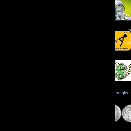
Scroogled