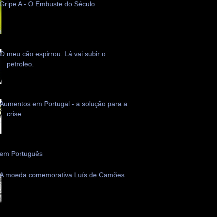
Gripe A - O Embuste do Século
O meu cão espirrou. Lá vai subir o
petroleo.
Aumentos em Portugal - a solução para a
crise
 em Português
A moeda comemorativa Luís de Camões