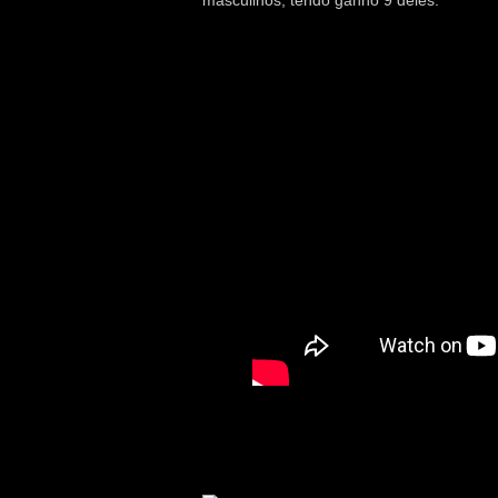
masculinos, tendo ganho 9 deles.