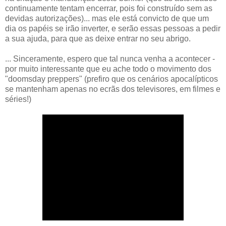
continuamente tentam encerrar, pois foi construído sem as
devidas autorizações)... mas ele está convicto de que um
dia os papéis se irão inverter, e serão essas pessoas a pedir
a sua ajuda, para que as deixe entrar no seu abrigo.
... Sinceramente, espero que tal nunca venha a acontecer -
por muito interessante que eu ache todo o movimento dos
"doomsday preppers" (prefiro que os cenários apocalípticos
se mantenham apenas no ecrãs dos televisores, em filmes e
séries!)