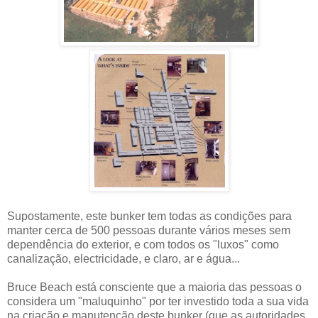
Supostamente, este bunker tem todas as condições para
manter cerca de 500 pessoas durante vários meses sem
dependência do exterior, e com todos os "luxos" como
canalização, electricidade, e claro, ar e água...
Bruce Beach está consciente que a maioria das pessoas o
considera um "maluquinho" por ter investido toda a sua vida
na criação e manutenção deste bunker (que as autoridades