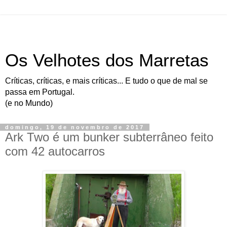
Os Velhotes dos Marretas
Críticas, críticas, e mais críticas... E tudo o que de mal se
passa em Portugal.
(e no Mundo)
domingo, 19 de novembro de 2017
Ark Two é um bunker subterrâneo feito
com 42 autocarros