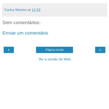
Carlos Martins
at
12:33
Sem comentários:
Enviar um comentário
‹
›
Página inicial
Ver a versão da Web