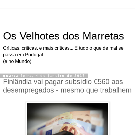
Os Velhotes dos Marretas
Críticas, críticas, e mais críticas... E tudo o que de mal se
passa em Portugal.
(e no Mundo)
quarta-feira, 4 de janeiro de 2017
Finlândia vai pagar subsídio €560 aos
desempregados - mesmo que trabalhem