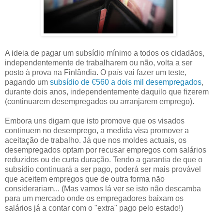
A ideia de pagar um subsídio mínimo a todos os cidadãos,
independentemente de trabalharem ou não, volta a ser
posto à prova na Finlândia. O país vai fazer um teste,
pagando um
subsídio de €560 a dois mil desempregados
,
durante dois anos, independentemente daquilo que fizerem
(continuarem desempregados ou arranjarem emprego).
Embora uns digam que isto promove que os visados
continuem no desemprego, a medida visa promover a
aceitação de trabalho. Já que nos moldes actuais, os
desempregados optam por recusar empregos com salários
reduzidos ou de curta duração. Tendo a garantia de que o
subsídio continuará a ser pago, poderá ser mais provável
que aceitem empregos que de outra forma não
considerariam... (Mas vamos lá ver se isto não descamba
para um mercado onde os empregadores baixam os
salários já a contar com o "extra" pago pelo estado!)