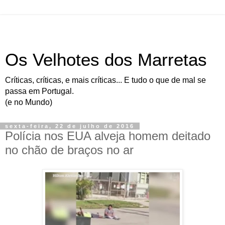
Os Velhotes dos Marretas
Críticas, críticas, e mais críticas... E tudo o que de mal se
passa em Portugal.
(e no Mundo)
sexta-feira, 22 de julho de 2016
Polícia nos EUA alveja homem deitado
no chão de braços no ar