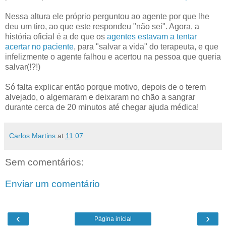
Nessa altura ele próprio perguntou ao agente por que lhe
deu um tiro, ao que este respondeu "não sei". Agora, a
história oficial é a de que os
agentes estavam a tentar
acertar no paciente
, para "salvar a vida" do terapeuta, e que
infelizmente o agente falhou e acertou na pessoa que queria
salvar(!?!)
Só falta explicar então porque motivo, depois de o terem
alvejado, o algemaram e deixaram no chão a sangrar
durante cerca de 20 minutos até chegar ajuda médica!
Carlos Martins
at
11:07
Sem comentários:
Enviar um comentário
‹
›
Página inicial