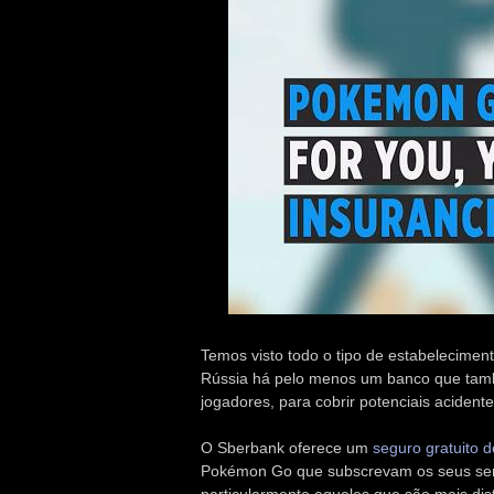
Temos visto todo o tipo de estabelecime
Rússia há pelo menos um banco que tamb
jogadores, para cobrir potenciais acident
O Sberbank oferece um
seguro gratuito 
Pokémon Go que subscrevam os seus servi