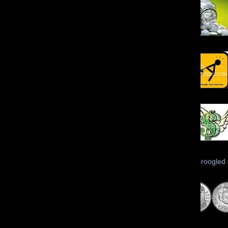
Scroogled