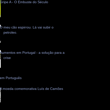
Gripe A - O Embuste do Século
O meu cão espirrou. Lá vai subir o
petroleo.
Aumentos em Portugal - a solução para a
crise
 em Português
A moeda comemorativa Luís de Camões