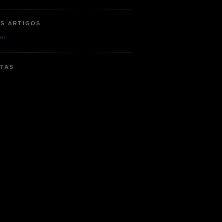
OS ARTIGOS
r...
ETAS