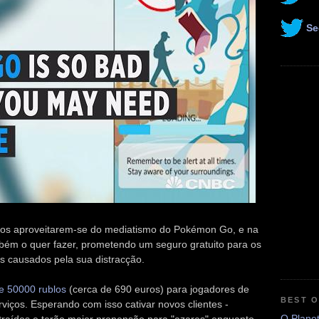
Se
ntos aproveitarem-se do mediatismo do Pokémon Go, e na
ém o quer fazer, prometendo um seguro gratuito para os
es causados pela sua distracção.
de 50000 rublos
(cerca de 690 euros) para jogadores de
BEST 
ços. Esperando com isso cativar novos clientes -
O Plane