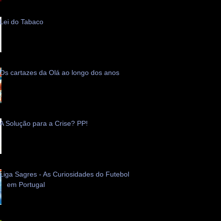
Lei do Tabaco
Os cartazes da Olá ao longo dos anos
A Solução para a Crise? PP!
Liga Sagres - As Curiosidades do Futebol
em Portugal