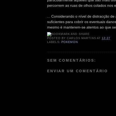
particularmente aqueles que são mais dis
percorrem as ruas de olhos colados nos 
... Considerando o nível de distracção d
suficientes para cobrir os eventuais dan
mesmo é manterem-se atentos ao que se
POSTED BY
CARLOS MARTINS
AT
12:27
LABELS:
POKEMON
SEM COMENTÁRIOS:
ENVIAR UM COMENTÁRIO