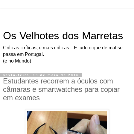
Os Velhotes dos Marretas
Críticas, críticas, e mais críticas... E tudo o que de mal se
passa em Portugal.
(e no Mundo)
sexta-feira, 13 de maio de 2016
Estudantes recorrem a óculos com
câmaras e smartwatches para copiar
em exames