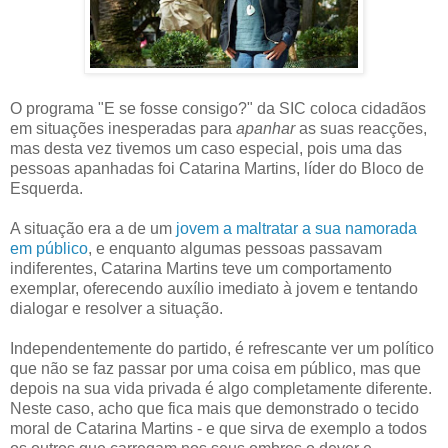
O programa "E se fosse consigo?" da SIC coloca cidadãos
em situações inesperadas para
apanhar
as suas reacções,
mas desta vez tivemos um caso especial, pois uma das
pessoas apanhadas foi Catarina Martins, líder do Bloco de
Esquerda.
A situação era a de um
jovem a maltratar a sua namorada
em público
, e enquanto algumas pessoas passavam
indiferentes, Catarina Martins teve um comportamento
exemplar, oferecendo auxílio imediato à jovem e tentando
dialogar e resolver a situação.
Independentemente do partido, é refrescante ver um político
que não se faz passar por uma coisa em público, mas que
depois na sua vida privada é algo completamente diferente.
Neste caso, acho que fica mais que demonstrado o tecido
moral de Catarina Martins - e que sirva de exemplo a todos