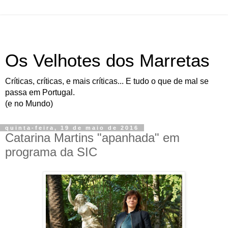
Os Velhotes dos Marretas
Críticas, críticas, e mais críticas... E tudo o que de mal se
passa em Portugal.
(e no Mundo)
quinta-feira, 19 de maio de 2016
Catarina Martins "apanhada" em
programa da SIC