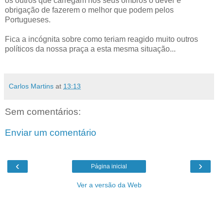
os outros que carregam nos seus ombros o dever e
obrigação de fazerem o melhor que podem pelos
Portugueses.
Fica a incógnita sobre como teriam reagido muito outros
políticos da nossa praça a esta mesma situação...
Carlos Martins
at
13:13
Sem comentários:
Enviar um comentário
‹
›
Página inicial
Ver a versão da Web