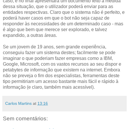
caso, e no final apresentará um documento feito à medida
dessa situação, que o utilizador poderá enviar para as
entidades respectivas. Claro que o sistema não é perfeito, e
poderá haver casos em que o bot não seja capaz de
responder às necessidades de um determinado caso - mas
é algo que bem que merece ser explorado, e talvez
expandido, a outras áreas.
Se um jovem de 19 anos, sem grande experiência,
conseguiu fazer um sistema destes; facilmente se pode
imaginar o que poderiam fazer empresas como a IBM,
Google, Microsoft, com os vastos recursos ao seu dispor e
petabytes de informação que existem na internet. Embora
não se preveja o fim dos especialistas, ferramentas deste
tipo permitiriam um acesso bastante mais fácil e rápido à
informação (e claro, também mais acessível).
Carlos Martins
at
13:16
Sem comentários: