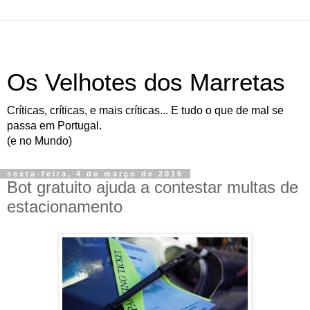
Os Velhotes dos Marretas
Críticas, críticas, e mais críticas... E tudo o que de mal se
passa em Portugal.
(e no Mundo)
sexta-feira, 4 de março de 2016
Bot gratuito ajuda a contestar multas de
estacionamento