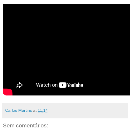
Carlos Martins
at
11:14
Sem comentários: