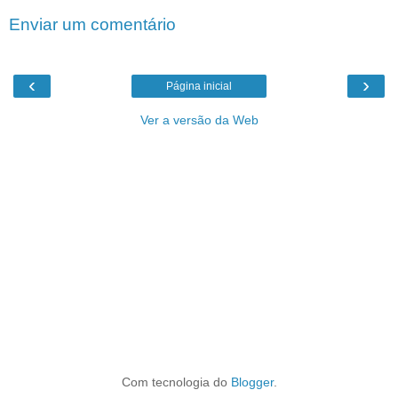
Enviar um comentário
‹
›
Página inicial
Ver a versão da Web
Com tecnologia do
Blogger
.