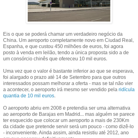
Eis o que se poderá chamar um verdadeiro negócio da
China. Um aeroporto completamente novo em Ciudad Real,
Espanha, e que custou 450 milhões de euros, foi agora
posto à venda em leilão, tendo a única proposta sido a de
um consórcio chinês que ofereceu 10 mil euros.
Uma vez que o valor é bastante inferior ao que se esperava,
foi alargado o prazo até 14 de Setembro para que outros
interessados possam melhorar a oferta - mas se tal não vier
a acontecer, o aeroporto irá mesmo ser vendido pela
ridícula
quantia de 10 mil euros
.
O aeroporto abriu em 2008 e pretendia ser uma alternativa
ao aeroporto de Barajas em Madrid... mas alguém se parece
ter esquecido que colocar um aeroporto a mais de 230Km
da cidade que pretende servir será um pouco - como dizê-lo
- inconveniente. Ainda assim, ainda resistiu até 2012, ano