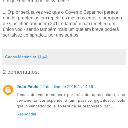
em que encerrou definitivamente.
... O pior será talvez vez que o Governo Espanhol parece
não ter problemas em repetir os mesmos erros, o aeroporto
de Castellon abriur em 2011 e também não recebeu um
único voo - sendo também mais um que em breve poderá
ser talvez comprado... por uns euritos.
Carlos Martins
at
11:42
2 comentários:
João Paulo
22 de julho de 2015 às 14:19
Temos de ver o número por trás do apresentado, que
certamente corresponde a um passivo gigantesco, pelo
qual o vencedor do leilão terá de se responsabilizar...
Responder