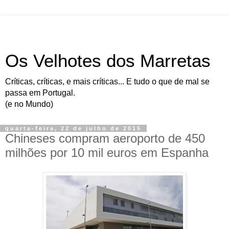
Os Velhotes dos Marretas
Críticas, críticas, e mais críticas... E tudo o que de mal se
passa em Portugal.
(e no Mundo)
quarta-feira, 22 de julho de 2015
Chineses compram aeroporto de 450
milhões por 10 mil euros em Espanha