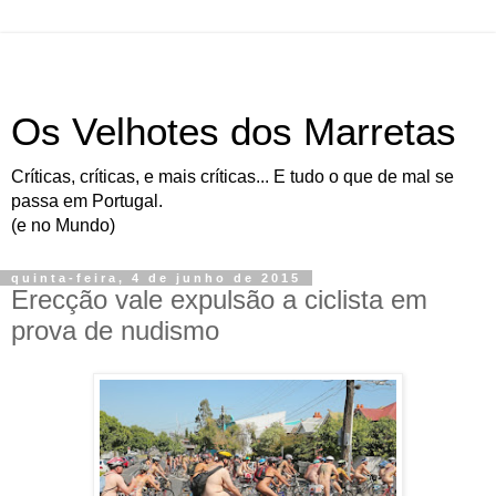
Os Velhotes dos Marretas
Críticas, críticas, e mais críticas... E tudo o que de mal se
passa em Portugal.
(e no Mundo)
quinta-feira, 4 de junho de 2015
Erecção vale expulsão a ciclista em
prova de nudismo