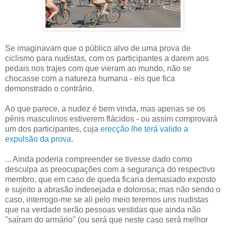
Se imaginavam que o público alvo de uma prova de
ciclismo para nudistas, com os participantes a darem aos
pedais nos trajes com que vieram ao mundo, não se
chocasse com a natureza humana - eis que fica
demonstrado o contrário.
Ao que parece, a nudez é bem vinda, mas apenas se os
pénis masculinos estiverem flácidos - ou assim comprovará
um dos participantes, cuja
erecção lhe terá valido a
expulsão da prova
.
... Ainda poderia compreender se tivesse dado como
desculpa as preocupações com a segurança do respectivo
membro, que em caso de queda ficaria demasiado exposto
e sujeito a abrasão indesejada e dolorosa; mas não sendo o
caso, interrogo-me se ali pelo meio teremos uns nudistas
que na verdade serão pessoas vestidas que ainda não
"saíram do armário" (ou será que neste caso será melhor