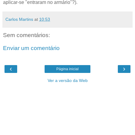
aplicar-se "entraram no armário"?).
Carlos Martins
at
10:53
Sem comentários:
Enviar um comentário
‹
›
Página inicial
Ver a versão da Web