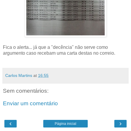
Fica o alerta... já que a "decência" não serve como
argumento caso recebam uma carta destas no correio.
Carlos Martins
at
16:55
Sem comentários:
Enviar um comentário
‹
›
Página inicial