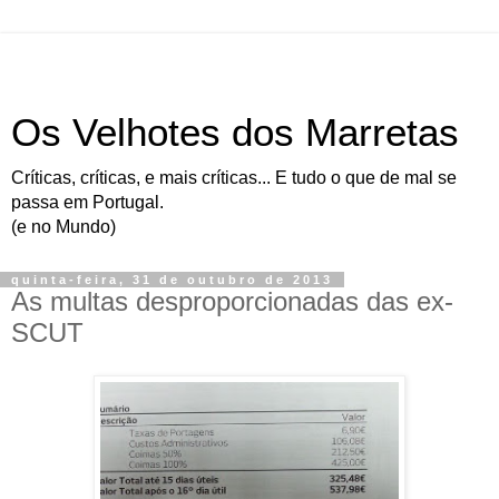
Os Velhotes dos Marretas
Críticas, críticas, e mais críticas... E tudo o que de mal se
passa em Portugal.
(e no Mundo)
quinta-feira, 31 de outubro de 2013
As multas desproporcionadas das ex-
SCUT