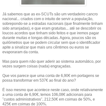
Já sabemos que as ex-SCUTs são um verdadeiro cancro
nacional... criados com o intuito de servir a população,
sobrepondo-se a estradas nacionais (que finalmente tinham
sido arranjadas), e que eram gratuitas... até se descobrir os
loucos acordos que tinham sido feitos e que iremos pagar
durante muitas e longas décadas. Agora, poucos são os
quilómetros que se podem circular sem que o identificador
apite a sinalizar que mais uns cêntimos ou euros se
evaporaram da conta.
Mas para quem não quer aderir ao sistema automático, por
vezes surgem coisas (nada) engraçadas.
Que vos parece que uma conta de 6,90€ em portagens se
possa transformar em 537€ ao final do ano?
É isso mesmo que acontece neste caso, onde relativamente
a uma conta de 6,90€, temos 106,08€ adicionais para
"custos administrativos", 212,50€ em coimas de 50%, e
425€ em coimas de 100%.