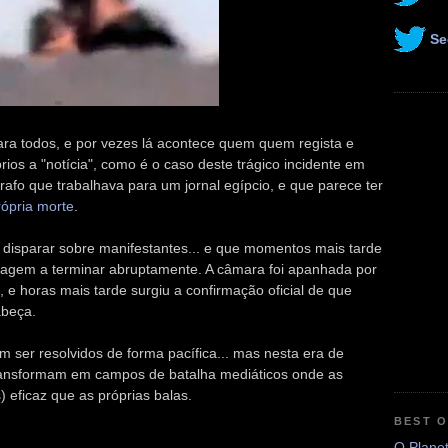
Se
para todos, e por vezes lá acontece quem quem regista e
rios a "notícia", como é o caso deste trágico incidente em
fo que trabalhava para um jornal egípcio, e que parece ter
ópria morte
.
disparar sobre manifestantes... e que momentos mais tarde
lmagem a terminar abruptamente. A câmara foi apanhada por
 e horas mais tarde surgiu a confirmação oficial de que
abeça.
m ser resolvidos de forma pacífica... mas nesta era de
 transformam em campos de batalha mediáticos onde as
eficaz que as próprias balas.
BEST 
O Plane