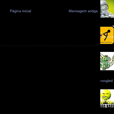
Página inicial
Mensagem antiga
Scroogled