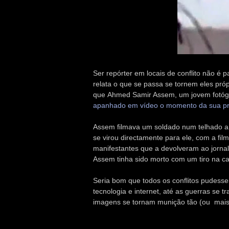
Ser repórter em locais de conflito não é 
relata o que se passa se tornem eles próp
que Ahmed Samir Assem, um jovem fotógra
apanhado em vídeo o momento da sua pr
Assem filmava um soldado num telhado a 
se virou directamente para ele, com a fi
manifestantes que a devolveram ao jornal,
Assem tinha sido morto com um tiro na c
Seria bom que todos os conflitos pudesse
tecnologia e internet, até as guerras se
imagens se tornam munição tão (ou mais) 