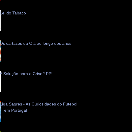
Lei do Tabaco
Os cartazes da Olá ao longo dos anos
A Solução para a Crise? PP!
Liga Sagres - As Curiosidades do Futebol
em Portugal