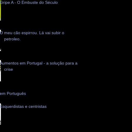
Gripe A - O Embuste do Século
O meu cão espirrou. Lá vai subir o
petroleo.
Aumentos em Portugal - a solução para a
crise
 em Português
Esquerdistas e centristas