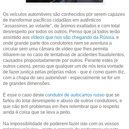
Os veículos automóveis são conhecidos por serem capazes
de transformar pacíficos cidadãos em autênticos
"assassinos ao volante", de ânimos exaltados e com total
desrespeito por todos os outros. Penso que já todos terão
assistido aos
vídeos que nos vão chegando da Rússia
, e
onde grande parte dos condutores nem se aventura a
circular sem uma câmara de vídeo que lhes permita
ilibarem-se no caso de tentativas de acidentes fraudulentos,
causados propositadamente por outros. Perante estes (e
outros casos), penso que qualquer um de nós teria vontade
de fazer justiça pelas próprias mãos - que é como quem diz,
com a chapa do seu automóvel - especialmente se for um
de grandes dimensões.
É esse o caso deste
condutor de autocarros russo
que se
fartou do total desrespeito e abuso de outros condutores, e
que não tem problemas em lhes relembrar que o respeito
ainda é coisa que se leva a peito.
Na impossibilidade de poderem fazer isto com os vossos