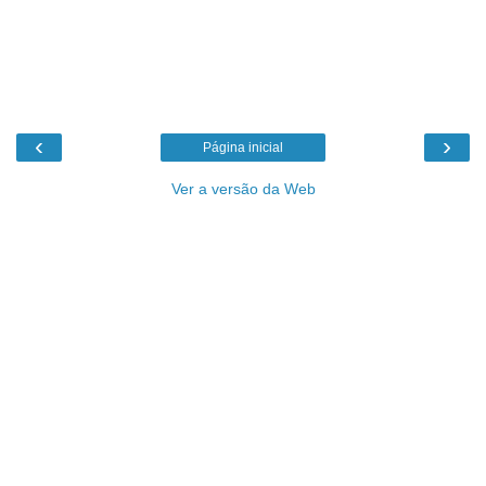
‹
›
Página inicial
Ver a versão da Web