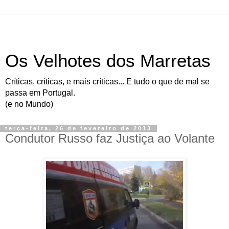
Os Velhotes dos Marretas
Críticas, críticas, e mais críticas... E tudo o que de mal se
passa em Portugal.
(e no Mundo)
terça-feira, 26 de fevereiro de 2013
Condutor Russo faz Justiça ao Volante