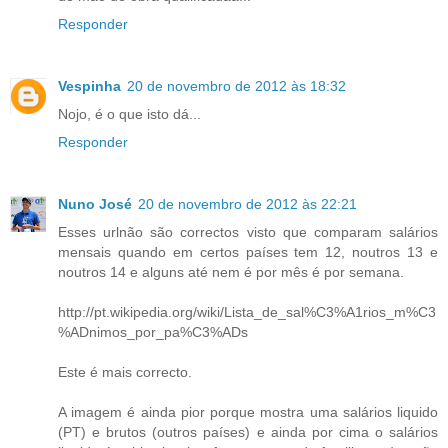
Responder
Vespinha
20 de novembro de 2012 às 18:32
Nojo, é o que isto dá...
Responder
Nuno José
20 de novembro de 2012 às 22:21
Esses urlnão são correctos visto que comparam salários
mensais quando em certos países tem 12, noutros 13 e
noutros 14 e alguns até nem é por mês é por semana.
http://pt.wikipedia.org/wiki/Lista_de_sal%C3%A1rios_m%C3
%ADnimos_por_pa%C3%ADs
Este é mais correcto.
A imagem é ainda pior porque mostra uma salários liquido
(PT) e brutos (outros países) e ainda por cima o salários