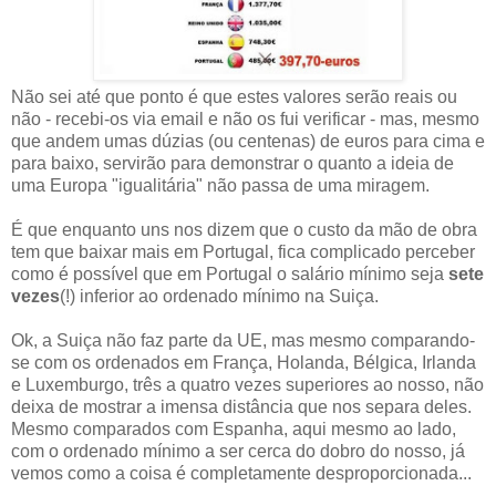
Não sei até que ponto é que estes valores serão reais ou
não - recebi-os via email e não os fui verificar - mas, mesmo
que andem umas dúzias (ou centenas) de euros para cima e
para baixo, servirão para demonstrar o quanto a ideia de
uma Europa "igualitária" não passa de uma miragem.
É que enquanto uns nos dizem que o custo da mão de obra
tem que baixar mais em Portugal, fica complicado perceber
como é possível que em Portugal o salário mínimo seja
sete
vezes
(!) inferior ao ordenado mínimo na Suiça.
Ok, a Suiça não faz parte da UE, mas mesmo comparando-
se com os ordenados em França, Holanda, Bélgica, Irlanda
e Luxemburgo, três a quatro vezes superiores ao nosso, não
deixa de mostrar a imensa distância que nos separa deles.
Mesmo comparados com Espanha, aqui mesmo ao lado,
com o ordenado mínimo a ser cerca do dobro do nosso, já
vemos como a coisa é completamente desproporcionada...