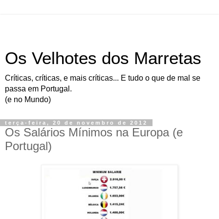
Os Velhotes dos Marretas
Críticas, críticas, e mais críticas... E tudo o que de mal se
passa em Portugal.
(e no Mundo)
terça-feira, 20 de novembro de 2012
Os Salários Mínimos na Europa (e
Portugal)