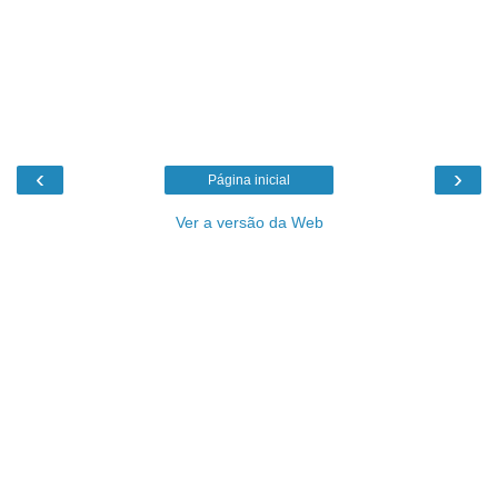
‹
›
Página inicial
Ver a versão da Web