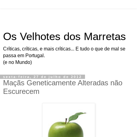
Os Velhotes dos Marretas
Críticas, críticas, e mais críticas... E tudo o que de mal se
passa em Portugal.
(e no Mundo)
sexta-feira, 27 de julho de 2012
Maçãs Geneticamente Alteradas não
Escurecem