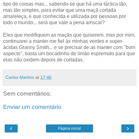
tipo de coisas mas... sabendo-se que há uma táctica tão,
mas tão simples, para evitar que uma maçã cortada
amareleça, e que conhecida e utilizada por pessoas por
todo o mundo... será que vale a pena arriscar?
Eles que modifiquem as maçãs que quiserem, mas por mim,
continuarei a manter-me fiel às minhas verdes e super-
ácidas Granny Smith... e se precisar de as manter com "bom
aspecto", basta um bocadinho de limão espremido para que
elas não oxidem depois de cortadas.
Carlos Martins
at
17:46
Sem comentários:
Enviar um comentário
‹
›
Página inicial