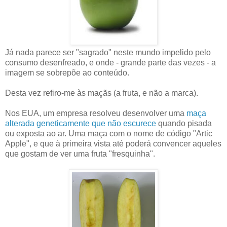
Já nada parece ser "sagrado" neste mundo impelido pelo
consumo desenfreado, e onde - grande parte das vezes - a
imagem se sobrepõe ao conteúdo.
Desta vez refiro-me às maçãs (a fruta, e não a marca).
Nos EUA, um empresa resolveu desenvolver uma
maça
alterada geneticamente que não escurece
quando pisada
ou exposta ao ar. Uma maça com o nome de código "Artic
Apple", e que à primeira vista até poderá convencer aqueles
que gostam de ver uma fruta "fresquinha".