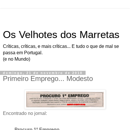
Os Velhotes dos Marretas
Críticas, críticas, e mais críticas... E tudo o que de mal se
passa em Portugal.
(e no Mundo)
domingo, 21 de novembro de 2010
Primeiro Emprego... Modesto
Encontrado no jornal:
Procuro 1º Emprego