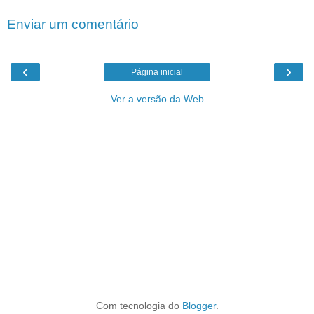
Enviar um comentário
‹
›
Página inicial
Ver a versão da Web
Com tecnologia do
Blogger
.