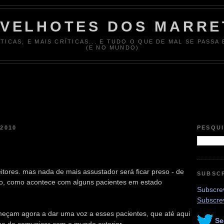
 VELHOTES DOS MARRE
ÍTICAS, E MAIS CRÍTICAS... E TUDO O QUE DE MAL SE PASSA
(E NO MUNDO)
 2010
PESQU
itores. mas nada de mais assustador será ficar preso - de
SUBSC
rpo, como acontece com alguns pacientes em estado
Subscrev
Subscre
meçam agora a dar uma voz a esses pacientes, que até aqui
Se