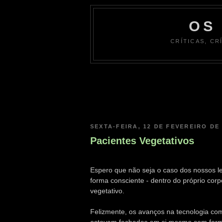
OS
CRÍTICAS, CR
SEXTA-FEIRA, 12 DE FEVEREIRO DE
Pacientes Vegetativos
Espero que não seja o caso dos nossos le
forma consciente - dentro do próprio co
vegetativo.
Felizmente, os avanços na tecnologia co