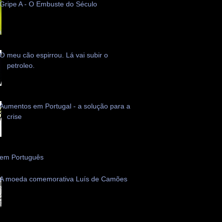
Gripe A - O Embuste do Século
O meu cão espirrou. Lá vai subir o
petroleo.
Aumentos em Portugal - a solução para a
crise
 em Português
A moeda comemorativa Luís de Camões