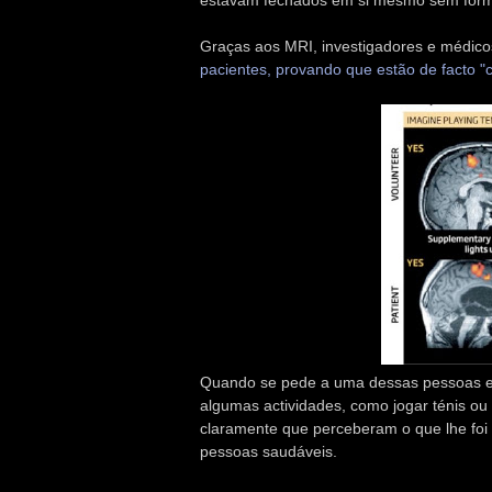
estavam fechados em si mesmo sem form
Graças aos MRI, investigadores e médico
pacientes, provando que estão de facto "
Quando se pede a uma dessas pessoas em
algumas actividades, como jogar ténis ou
claramente que perceberam o que lhe foi
pessoas saudáveis.