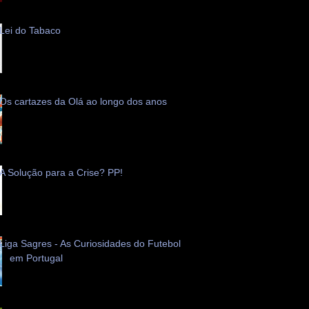
Lei do Tabaco
Os cartazes da Olá ao longo dos anos
A Solução para a Crise? PP!
Liga Sagres - As Curiosidades do Futebol
em Portugal