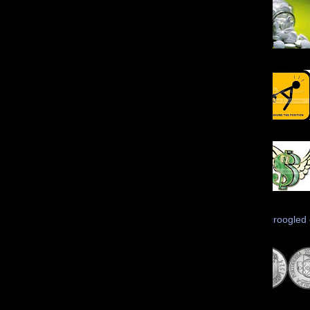
Scroogled