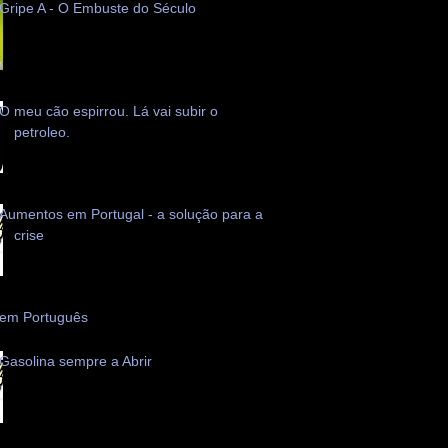
Gripe A - O Embuste do Século
O meu cão espirrou. Lá vai subir o
petroleo.
Aumentos em Portugal - a solução para a
crise
 em Português
Gasolina sempre a Abrir