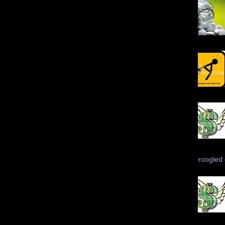
Scroogled