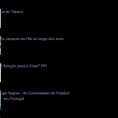
Lei do Tabaco
Os cartazes da Olá ao longo dos anos
A Solução para a Crise? PP!
Liga Sagres - As Curiosidades do Futebol
em Portugal