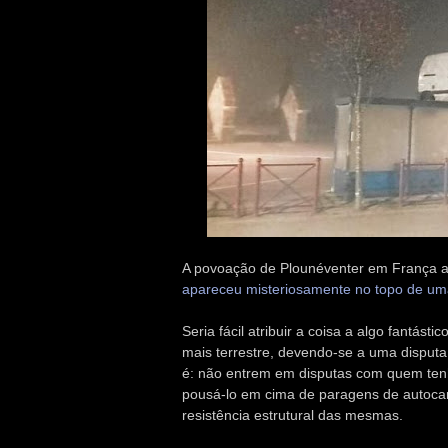
A povoação de Plounéventer em França a
apareceu misteriosamente no topo de u
Seria fácil atribuir a coisa a algo fantás
mais terrestre, devendo-se a uma disputa e
é: não entrem em disputas com quem tenh
pousá-lo em cima de paragens de autocarr
resistência estrutural das mesmas.