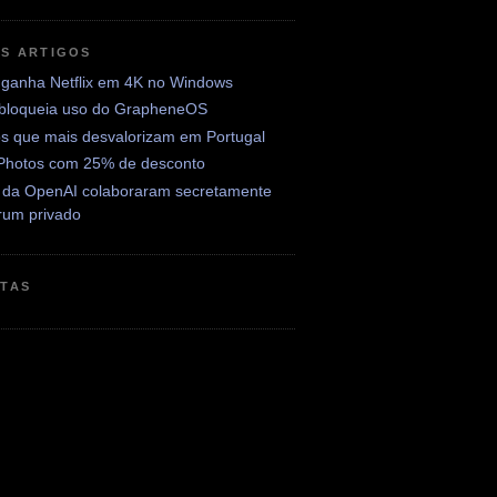
OS ARTIGOS
ganha Netflix em 4K no Windows
 bloqueia uso do GrapheneOS
os que mais desvalorizam em Portugal
Photos com 25% de desconto
 da OpenAI colaboraram secretamente
rum privado
ETAS