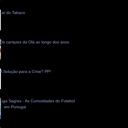
Lei do Tabaco
Os cartazes da Olá ao longo dos anos
A Solução para a Crise? PP!
Liga Sagres - As Curiosidades do Futebol
em Portugal