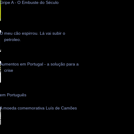
Gripe A - O Embuste do Século
O meu cão espirrou. Lá vai subir o
petroleo.
Aumentos em Portugal - a solução para a
crise
 em Português
A moeda comemorativa Luís de Camões