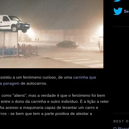
Se
ssistiu a um fenómeno curioso, de uma
carrinha que
ma paragem
de autocarros.
tico como "aliens", mas a verdade é que o fenómeno foi bem
ntre o dono da carrinha e outro indivíduo. E a lição a reter
a acesso a maquinaria capaz de levantar um carro e
os - se bem que tem a parte positiva de atestar a
BEST 
O Plane