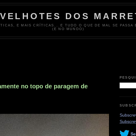
 VELHOTES DOS MARRE
ÍTICAS, E MAIS CRÍTICAS... E TUDO O QUE DE MAL SE PASSA
(E NO MUNDO)
PESQU
samente no topo de paragem de
SUBSC
Subscrev
Subscre
Se