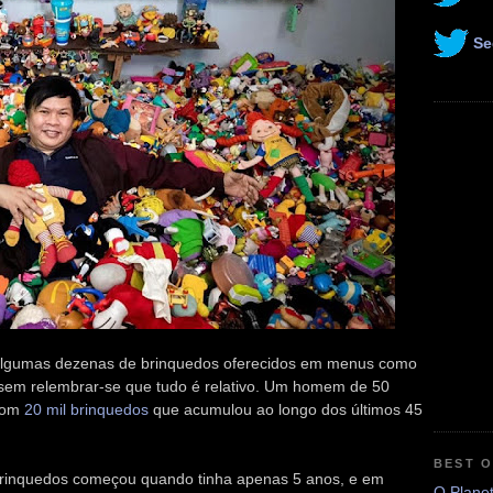
Se
algumas dezenas de brinquedos oferecidos em menus como
sem relembrar-se que tudo é relativo. Um homem de 50
 com
20 mil brinquedos
que acumulou ao longo dos últimos 45
BEST 
 brinquedos começou quando tinha apenas 5 anos, e em
O Plane