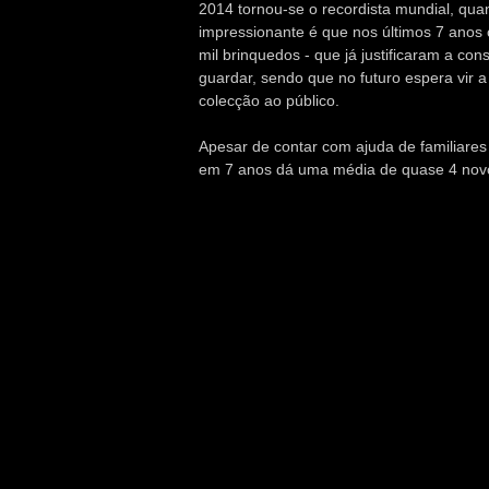
2014 tornou-se o recordista mundial, qua
impressionante é que nos últimos 7 anos
mil brinquedos - que já justificaram a c
guardar, sendo que no futuro espera vir 
colecção ao público.
Apesar de contar com ajuda de familiares
em 7 anos dá uma média de quase 4 novos