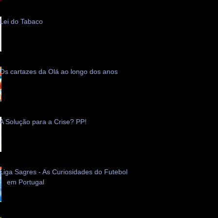
Lei do Tabaco
Os cartazes da Olá ao longo dos anos
A Solução para a Crise? PP!
Liga Sagres - As Curiosidades do Futebol
em Portugal