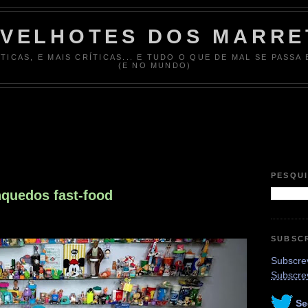
 VELHOTES DOS MARRE
ÍTICAS, E MAIS CRÍTICAS... E TUDO O QUE DE MAL SE PASSA
(E NO MUNDO)
PESQU
quedos fast-food
SUBSC
Subscrev
Subscre
Se