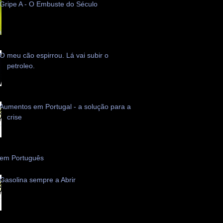
Gripe A - O Embuste do Século
O meu cão espirrou. Lá vai subir o
petroleo.
Aumentos em Portugal - a solução para a
crise
 em Português
Gasolina sempre a Abrir