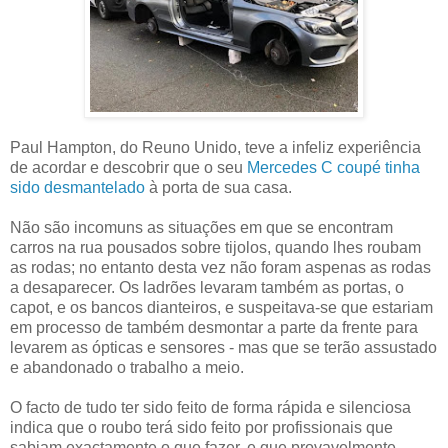
Paul Hampton, do Reuno Unido, teve a infeliz experiência
de acordar e descobrir que o seu
Mercedes C coupé tinha
sido desmantelado
à porta de sua casa.
Não são incomuns as situações em que se encontram
carros na rua pousados sobre tijolos, quando lhes roubam
as rodas; no entanto desta vez não foram aspenas as rodas
a desaparecer. Os ladrões levaram também as portas, o
capot, e os bancos dianteiros, e suspeitava-se que estariam
em processo de também desmontar a parte da frente para
levarem as ópticas e sensores - mas que se terão assustado
e abandonado o trabalho a meio.
O facto de tudo ter sido feito de forma rápida e silenciosa
indica que o roubo terá sido feito por profissionais que
sabiam exactamente o que fazer, e que provavelmente