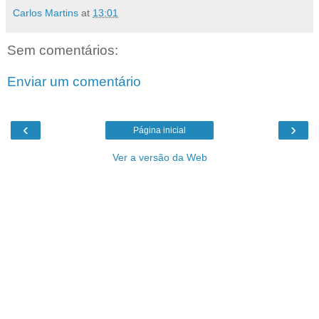
Carlos Martins
at
13:01
Sem comentários:
Enviar um comentário
‹
›
Página inicial
Ver a versão da Web