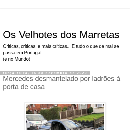
Os Velhotes dos Marretas
Críticas, críticas, e mais críticas... E tudo o que de mal se
passa em Portugal.
(e no Mundo)
terça-feira, 15 de dezembro de 2020
Mercedes desmantelado por ladrões à
porta de casa