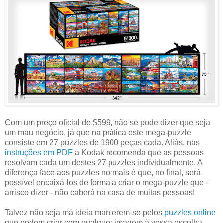
Com um preço oficial de $599, não se pode dizer que seja
um mau negócio, já que na prática este mega-puzzle
consiste em 27 puzzles de 1900 peças cada. Aliás, nas
instruções em PDF
a Kodak recomenda que as pessoas
resolvam cada um destes 27 puzzles individualmente. A
diferença face aos puzzles normais é que, no final, será
possível encaixá-los de forma a criar o mega-puzzle que -
arrisco dizer - não caberá na casa de muitas pessoas!
Talvez não seja má ideia manterem-se pelos
puzzles online
que podem criar com qualquer imagem à vossa escolha...