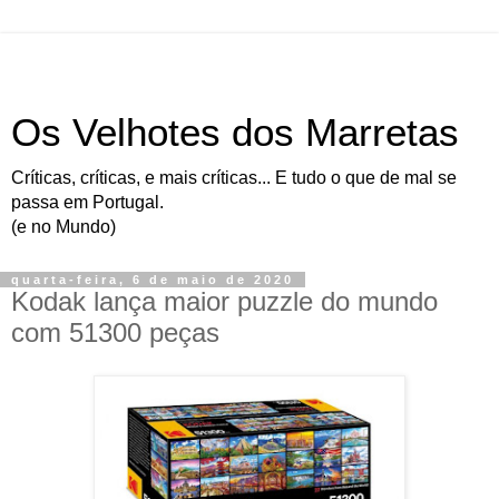
Os Velhotes dos Marretas
Críticas, críticas, e mais críticas... E tudo o que de mal se
passa em Portugal.
(e no Mundo)
quarta-feira, 6 de maio de 2020
Kodak lança maior puzzle do mundo
com 51300 peças