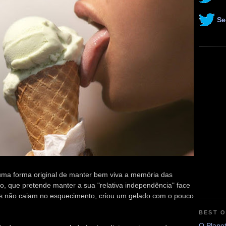
Se
ma forma original de manter bem viva a memória das
io, que pretende manter a sua "relativa independência" face
s não caiam no esquecimento, criou um gelado com o pouco
BEST 
O Plane