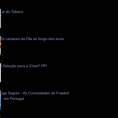
Lei do Tabaco
Os cartazes da Olá ao longo dos anos
A Solução para a Crise? PP!
Liga Sagres - As Curiosidades do Futebol
em Portugal