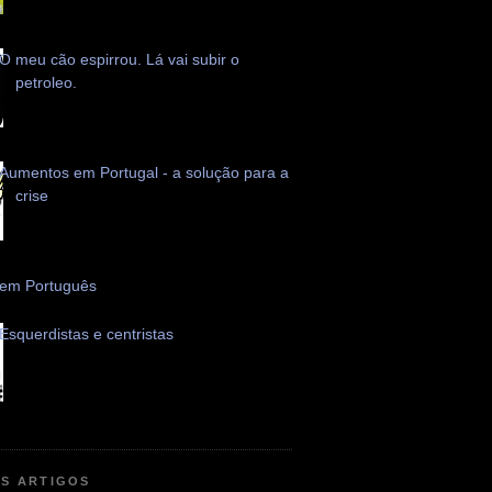
O meu cão espirrou. Lá vai subir o
petroleo.
Aumentos em Portugal - a solução para a
crise
 em Português
Esquerdistas e centristas
OS ARTIGOS