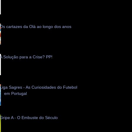
Os cartazes da Olá ao longo dos anos
A Solução para a Crise? PP!
Liga Sagres - As Curiosidades do Futebol
em Portugal
Gripe A - O Embuste do Século