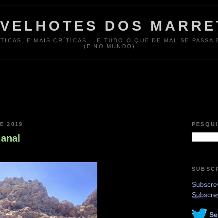
 VELHOTES DOS MARRE
ÍTICAS, E MAIS CRÍTICAS... E TUDO O QUE DE MAL SE PASSA
(E NO MUNDO)
E 2019
PESQU
anal
SUBSC
Subscrev
Subscre
Se