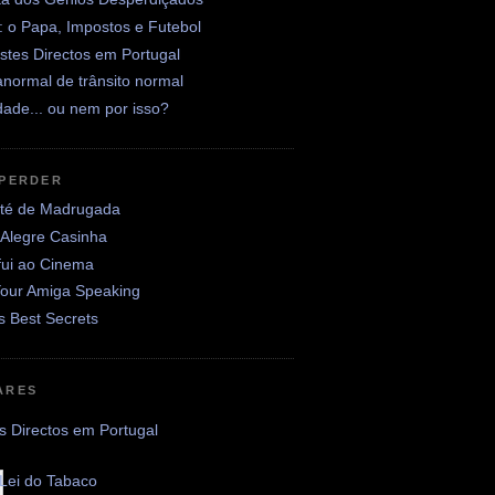
: o Papa, Impostos e Futebol
stes Directos em Portugal
normal de trânsito normal
ade... ou nem por isso?
 PERDER
até de Madrugada
 Alegre Casinha
fui ao Cinema
Your Amiga Speaking
's Best Secrets
ARES
s Directos em Portugal
Lei do Tabaco