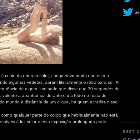
Se
 à custa da energia solar, chega nova moda que está a
indo algumas vedetas, abram literalmente o rabo para sol. A
sequência de algum iluminado que disse que 30 segundos de
uivalente a apanhar sol durante o dia todo no resto do
do mundo à distância de um clique, há quem acredite nisso.
, como qualquer parte do corpo que habitualmente não está
ensíveis à luz solar e esta exposição prolongada pode
BEST 
O Plane