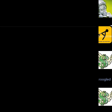
Scroogled