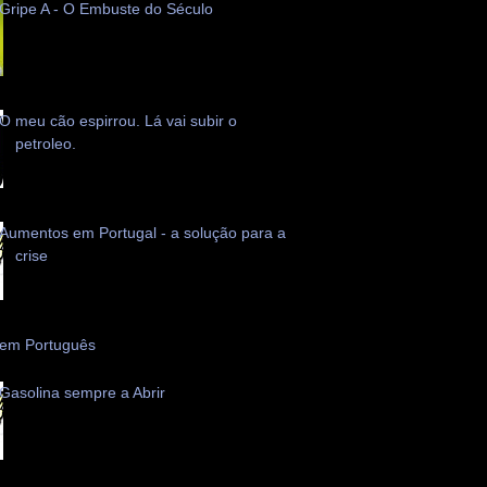
Gripe A - O Embuste do Século
O meu cão espirrou. Lá vai subir o
petroleo.
Aumentos em Portugal - a solução para a
crise
 em Português
Gasolina sempre a Abrir