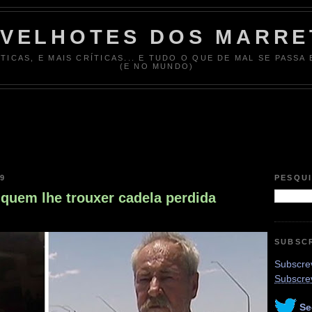
 VELHOTES DOS MARRE
ÍTICAS, E MAIS CRÍTICAS... E TUDO O QUE DE MAL SE PASSA
(E NO MUNDO)
19
PESQU
quem lhe trouxer cadela perdida
SUBSC
Subscrev
Subscre
Se