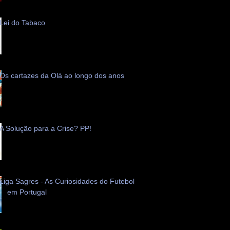
Lei do Tabaco
Os cartazes da Olá ao longo dos anos
A Solução para a Crise? PP!
Liga Sagres - As Curiosidades do Futebol
em Portugal