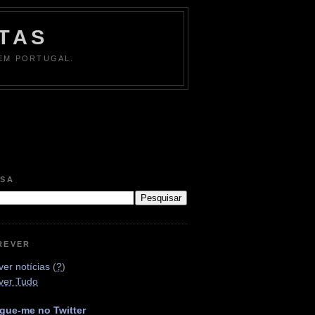
TAS
 EM PORTUGAL.
ISA
REVER
er notícias
(
?
)
ver Tudo
gue-me no Twitter