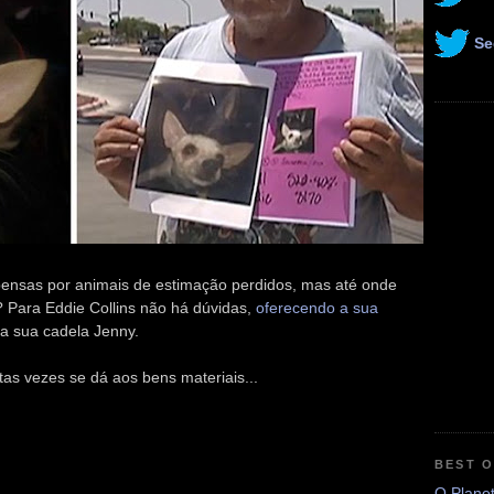
Se
ensas por animais de estimação perdidos, mas até onde
o? Para Eddie Collins não há dúvidas,
oferecendo a sua
a sua cadela Jenny.
tas vezes se dá aos bens materiais...
BEST 
O Plane