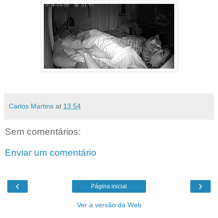
Carlos Martins
at
13:54
Sem comentários:
Enviar um comentário
‹
›
Página inicial
Ver a versão da Web