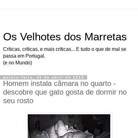
Os Velhotes dos Marretas
Críticas, críticas, e mais críticas... E tudo o que de mal se
passa em Portugal.
(e no Mundo)
quinta-feira, 25 de abril de 2019
Homem instala câmara no quarto -
descobre que gato gosta de dormir no
seu rosto