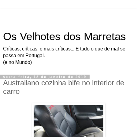
Os Velhotes dos Marretas
Críticas, críticas, e mais críticas... E tudo o que de mal se
passa em Portugal.
(e no Mundo)
sexta-feira, 18 de janeiro de 2019
Australiano cozinha bife no interior de
carro