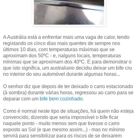
A Austrália está a enfrentar mais uma vaga de calor, tendo
registando os cinco dias mais quentes de sempre nos
últimos 10 dias, com temperaturas máximas que se
aproximam dos 50ºC - e, nalguns locais, temperaturas
mínimas que se aproximam dos 40ºC. E para demonstrar o
que isto significa, um australiano decidiu deixar um bife cru
no interior do seu automóvel durante algumas horas...
O senhor diz que depois de ter deixado o carro estacionado
(à sombra) durante várias horas, regressou ao carro para se
deparar com um
bife bem cozinhado
.
Como é normal neste tipo de situações, há quem não esteja
convencido, dizendo que seria impossível o bife ficar
naquele ponto - muito menos sem que tivesse o carro
exposto ao Sol (e que mesmo assim...) - mas no mínimo
servirá para sensibilizar para os riscos de se deixarem