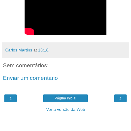
Carlos Martins
at
13:18
Sem comentários:
Enviar um comentário
‹
›
Página inicial
Ver a versão da Web