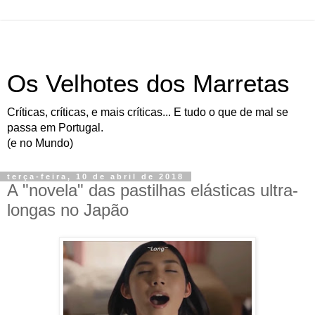
Os Velhotes dos Marretas
Críticas, críticas, e mais críticas... E tudo o que de mal se
passa em Portugal.
(e no Mundo)
terça-feira, 10 de abril de 2018
A "novela" das pastilhas elásticas ultra-
longas no Japão