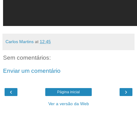
Carlos Martins
at
12:45
Sem comentários:
Enviar um comentário
‹
›
Página inicial
Ver a versão da Web