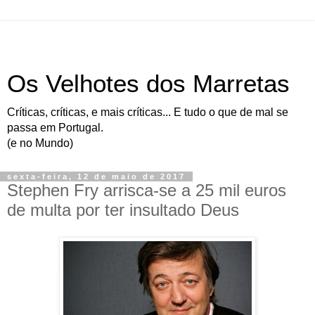
Os Velhotes dos Marretas
Críticas, críticas, e mais críticas... E tudo o que de mal se
passa em Portugal.
(e no Mundo)
sexta-feira, 12 de maio de 2017
Stephen Fry arrisca-se a 25 mil euros
de multa por ter insultado Deus