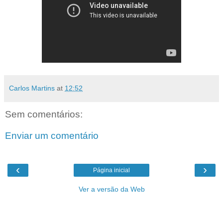
Carlos Martins
at
12:52
Sem comentários:
Enviar um comentário
‹
›
Página inicial
Ver a versão da Web