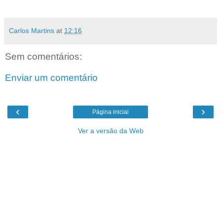
Carlos Martins
at
12:16
Sem comentários:
Enviar um comentário
‹
›
Página inicial
Ver a versão da Web