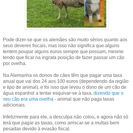
Pode dizer-se que os alemães são muito sérios quanto aos
seus deveres fiscais, mas isso não significa que alguns
tentem poupar alguns euros sempre que possam, mesmo
tendo que ficar na ingrata posição de fazer passar um cão
por ovelha.
Na Alemanha os donos de cães têm que pagar uma taxa
anual que vai dos 24 aos 100 euros (dependendo da região
e tipo de animal), e foi isso que levou o dono de um cão de
água espanhol a tentar esquivar-se à taxa,
dizendo que o
seu cão era uma ovelha
- animal que não paga taxas
adicionais.
Infelizmente para ele, a desculpa não colou, e agora não só
terá que pagar as taxas, como arriscar-se a multas bem
pesadas devido à evasão fiscal.