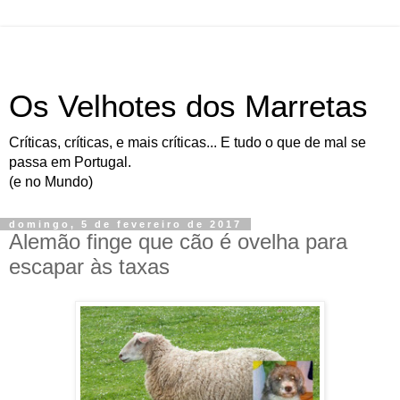
Os Velhotes dos Marretas
Críticas, críticas, e mais críticas... E tudo o que de mal se
passa em Portugal.
(e no Mundo)
domingo, 5 de fevereiro de 2017
Alemão finge que cão é ovelha para
escapar às taxas