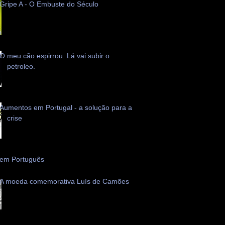
Gripe A - O Embuste do Século
O meu cão espirrou. Lá vai subir o
petroleo.
Aumentos em Portugal - a solução para a
crise
 em Português
A moeda comemorativa Luís de Camões