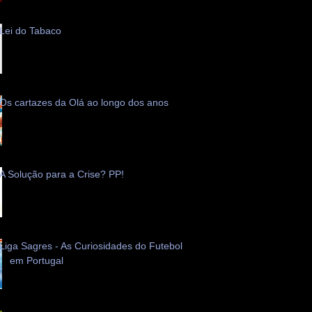
Lei do Tabaco
Os cartazes da Olá ao longo dos anos
A Solução para a Crise? PP!
Liga Sagres - As Curiosidades do Futebol
em Portugal