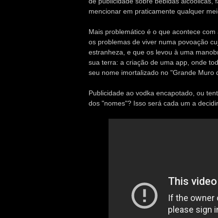
de publicidade sobre bebidas alcoólicas,
mencionar em praticamente qualquer mei
Mais problemático é o que acontece com 
os problemas de viver numa povoação cu
estranheza, e que os levou à uma manob
sua terra: a criação de uma app, onde tod
seu nome imortalizado no "Grande Muro 
Publicidade ao vodka encapotado, ou tent
dos "nomes"? Isso será cada um a decidir.