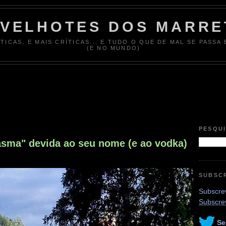
 VELHOTES DOS MARRE
ÍTICAS, E MAIS CRÍTICAS... E TUDO O QUE DE MAL SE PASSA
(E NO MUNDO)
PESQU
tasma" devida ao seu nome (e ao vodka)
SUBSC
Subscrev
Subscre
Se