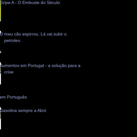
Gripe A - O Embuste do Século
O meu cão espirrou. Lá vai subir o
petroleo.
Aumentos em Portugal - a solução para a
crise
 em Português
Gasolina sempre a Abrir