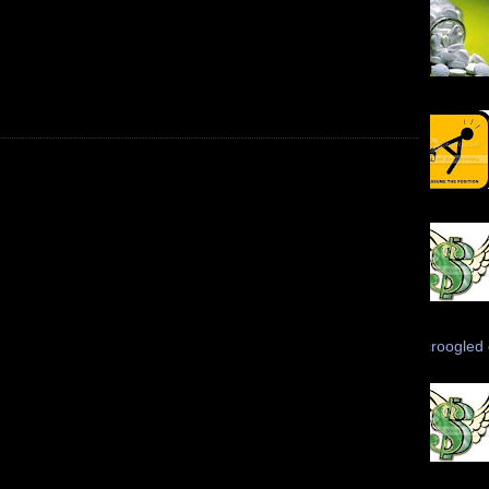
Scroogled