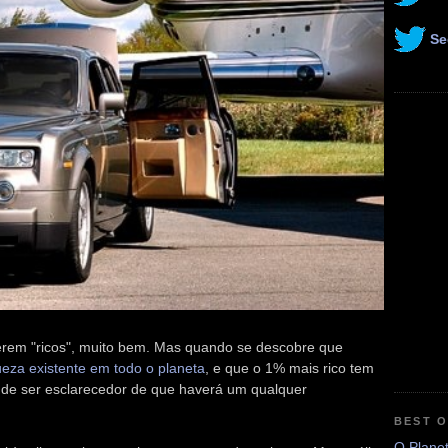
Se
serem "ricos", muito bem. Mas quando se descobre que
eza existente em todo o planeta
, e que o 1% mais rico tem
á de ser esclarecedor de que haverá um qualquer
BEST 
O Plane