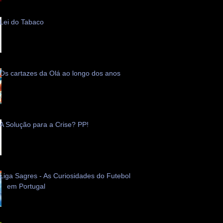
Lei do Tabaco
Os cartazes da Olá ao longo dos anos
A Solução para a Crise? PP!
Liga Sagres - As Curiosidades do Futebol
em Portugal