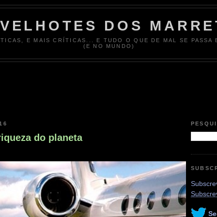
 VELHOTES DOS MARRE
ÍTICAS, E MAIS CRÍTICAS... E TUDO O QUE DE MAL SE PASSA
(E NO MUNDO)
16
PESQU
iqueza do planeta
SUBSC
Subscrev
Subscre
Se