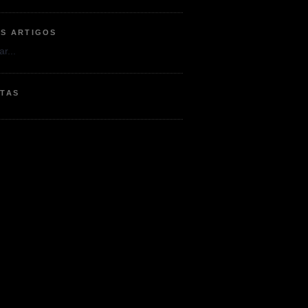
OS ARTIGOS
r...
ETAS