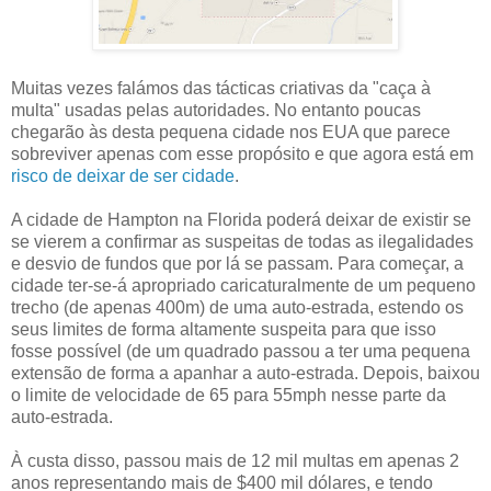
Muitas vezes falámos das tácticas criativas da "caça à
multa" usadas pelas autoridades. No entanto poucas
chegarão às desta pequena cidade nos EUA que parece
sobreviver apenas com esse propósito e que agora está em
risco de deixar de ser cidade
.
A cidade de Hampton na Florida poderá deixar de existir se
se vierem a confirmar as suspeitas de todas as ilegalidades
e desvio de fundos que por lá se passam. Para começar, a
cidade ter-se-á apropriado caricaturalmente de um pequeno
trecho (de apenas 400m) de uma auto-estrada, estendo os
seus limites de forma altamente suspeita para que isso
fosse possível (de um quadrado passou a ter uma pequena
extensão de forma a apanhar a auto-estrada. Depois, baixou
o limite de velocidade de 65 para 55mph nesse parte da
auto-estrada.
À custa disso, passou mais de 12 mil multas em apenas 2
anos representando mais de $400 mil dólares, e tendo