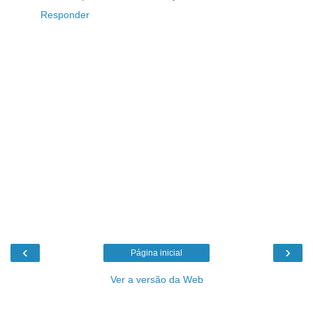
Responder
‹
›
Página inicial
Ver a versão da Web